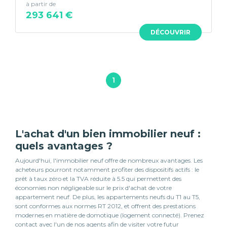
à partir de
293 641 €
DÉCOUVRIR
1
L'achat d'un bien immobilier neuf :
quels avantages ?
Aujourd'hui, l'immobilier neuf offre de nombreux avantages. Les
acheteurs pourront notamment profiter des dispositifs actifs : le
prêt à taux zéro et la TVA réduite à 5.5 qui permettent des
économies non négligeable sur le prix d'achat de votre
appartement neuf. De plus, les appartements neufs du T1 au T5,
sont conformes aux normes RT 2012, et offrent des prestations
modernes en matière de domotique (logement connecté). Prenez
contact avec l'un de nos agents afin de visiter votre futur