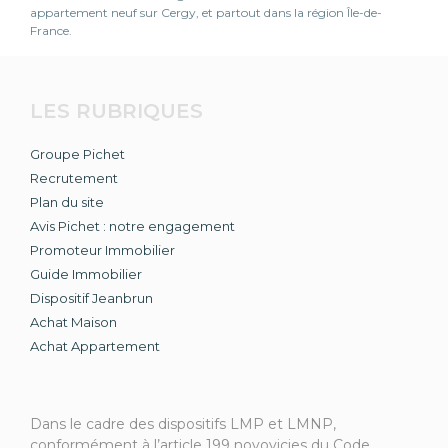
appartement neuf sur Cergy, et partout dans la région Île-de-
France.
LES RUBRIQUES
Groupe Pichet
Recrutement
Plan du site
Avis Pichet : notre engagement
Promoteur Immobilier
Guide Immobilier
Dispositif Jeanbrun
Achat Maison
Achat Appartement
Dans le cadre des dispositifs LMP et LMNP,
conformément à l’article 199 novovicies du Code