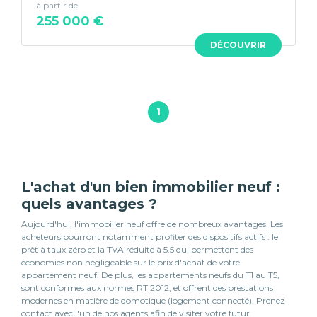
à partir de
255 000 €
DÉCOUVRIR
1
L'achat d'un bien immobilier neuf :
quels avantages ?
Aujourd'hui, l'immobilier neuf offre de nombreux avantages. Les
acheteurs pourront notamment profiter des dispositifs actifs : le
prêt à taux zéro et la TVA réduite à 5.5 qui permettent des
économies non négligeable sur le prix d'achat de votre
appartement neuf. De plus, les appartements neufs du T1 au T5,
sont conformes aux normes RT 2012, et offrent des prestations
modernes en matière de domotique (logement connecté). Prenez
contact avec l'un de nos agents afin de visiter votre futur