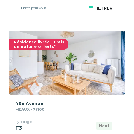
FILTRER
1
bien pour vous
Résidence livrée - Frais
de notaire offerts*
49e Avenue
MEAUX - 77100
Typologie
Neuf
T3