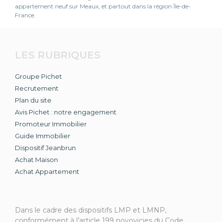
appartement neuf sur Meaux, et partout dans la région Île-de-
France.
LES RUBRIQUES
Groupe Pichet
Recrutement
Plan du site
Avis Pichet : notre engagement
Promoteur Immobilier
Guide Immobilier
Dispositif Jeanbrun
Achat Maison
Achat Appartement
Dans le cadre des dispositifs LMP et LMNP,
conformément à l’article 199 novovicies du Code