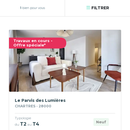
FILTRER
1
bien pour vous
Travaux en cours -
Offre spéciale*
Le Parvis des Lumières
CHARTRES - 28000
Typologie
Neuf
T2
T4
du
au