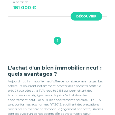
à partir de
181 000 €
DÉCOUVRIR
1
L'achat d'un bien immobilier neuf :
quels avantages ?
Aujourd'hui, l'immobilier neuf offre de nombreux avantages. Les
acheteurs pourront notamment profiter des dispositifs actifs : le
prêt à taux zéro et la TVA réduite à 5.5 qui permettent des
économies non négligeable sur le prix d'achat de votre
appartement neuf. De plus, les appartements neufs du T1 au T5,
sont conformes aux normes RT 2012, et offrent des prestations
modernes en matière de domotique (logement connecté). Prenez
contact avec l'un de nos agents afin de visiter votre futur