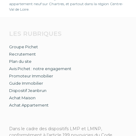
appartement neuf sur Chartres, et partout dans la région Centre-
Val de Loire.
LES RUBRIQUES
Groupe Pichet
Recrutement
Plan du site
Avis Pichet : notre engagement
Promoteur Immobilier
Guide Immobilier
Dispositif Jeanbrun
Achat Maison
Achat Appartement
Dans le cadre des dispositifs LMP et LMNP,
conformément à l’article 199 novovicies du Code