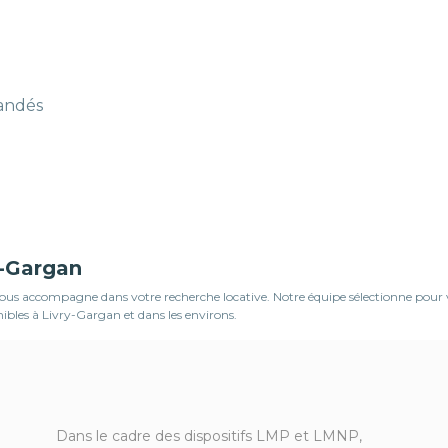
mandés
y-Gargan
s accompagne dans votre recherche locative. Notre équipe sélectionne pour vous
ibles à Livry-Gargan et dans les environs.
Dans le cadre des dispositifs LMP et LMNP,