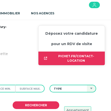
 IMMOBILIER
NOS AGENCES
vry-
Déposez votre candidature
pour un RDV de visite
cette
PICHET.FR/CONTACT-
LOCATION
TYPE
Appartement