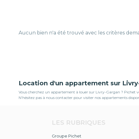
Aucun bien n'a été trouvé avec les critères de
Location d'un appartement sur Livr
Vous cherchez un appartement à louer sur Livry-Gargan ? Pichet vou
N'hésitez pas à nous contacter pour visiter nos appartements dispon
LES RUBRIQUES
Groupe Pichet