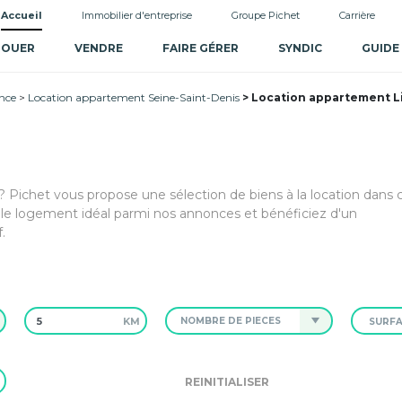
Accueil
Immobilier d'entreprise
Groupe Pichet
Carrière
LOUER
VENDRE
FAIRE GÉRER
SYNDIC
GUIDE
nce
Location appartement Seine-Saint-Denis
Location appartement Li
 Pichet vous propose une sélection de biens à la location dans 
e logement idéal parmi nos annonces et bénéficiez d'un
.
KM
NOMBRE DE PIÈCES