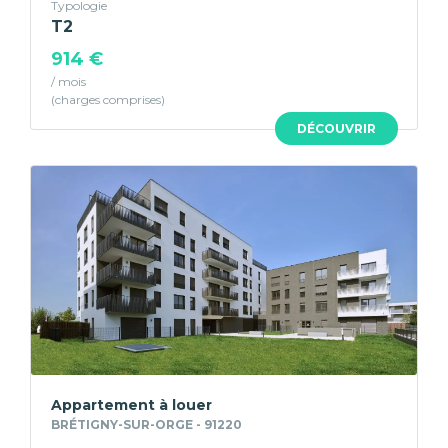
Typologie
T2
914 €
/ mois
DÉCOUVRIR
Appartement à louer
BRÉTIGNY-SUR-ORGE - 91220