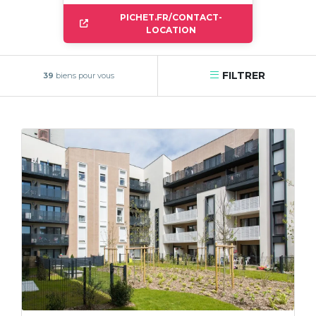
PICHET.FR/CONTACT-
LOCATION
FILTRER
39
biens pour vous