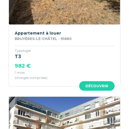
Appartement à louer
BRUYÈRES-LE-CHÂTEL - 91680
Typologie
T3
982 €
/ mois
DÉCOUVRIR