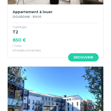
Appartement à louer
DOURDAN - 91410
Typologie
T2
850 €
/ mois
DÉCOUVRIR