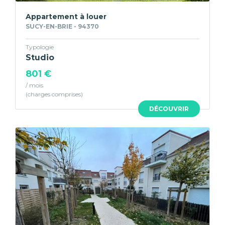
Appartement à louer
SUCY-EN-BRIE - 94370
Typologie
Studio
801 €
/ mois
DÉCOUVRIR