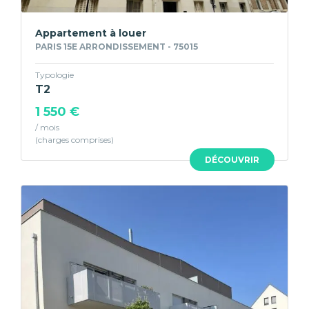
Appartement à louer
PARIS 15E ARRONDISSEMENT - 75015
Typologie
T2
1 550 €
/ mois
DÉCOUVRIR