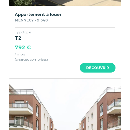
Appartement à louer
MENNECY - 91540
Typologie
T2
792 €
/ mois
DÉCOUVRIR