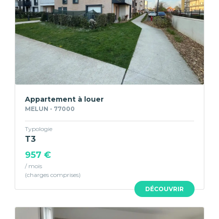
Appartement à louer
MELUN - 77000
Typologie
T3
957 €
/ mois
DÉCOUVRIR