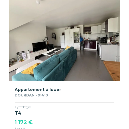
Appartement à louer
DOURDAN - 91410
Typologie
T4
1 172 €
/ mois