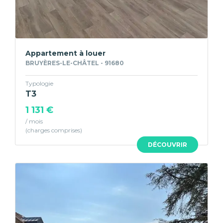
Appartement à louer
BRUYÈRES-LE-CHÂTEL - 91680
Typologie
T3
1 131 €
/ mois
DÉCOUVRIR