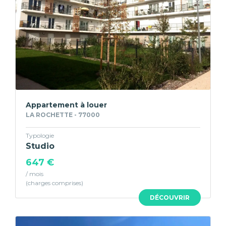
Appartement à louer
LA ROCHETTE - 77000
Typologie
Studio
647 €
/ mois
DÉCOUVRIR