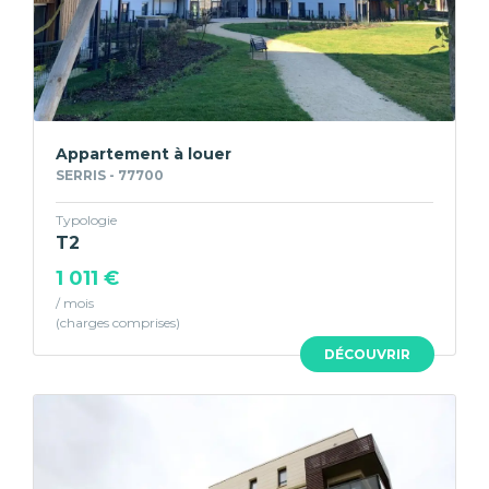
Appartement à louer
SERRIS - 77700
Typologie
T2
1 011 €
/ mois
DÉCOUVRIR