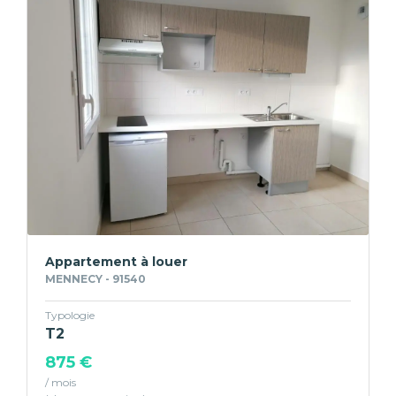
Appartement à louer
MENNECY - 91540
Typologie
T2
875 €
/ mois