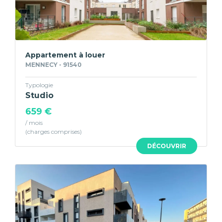
Appartement à louer
MENNECY - 91540
Typologie
Studio
659 €
/ mois
DÉCOUVRIR