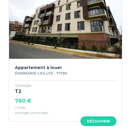
Appartement à louer
DAMMARIE-LES-LYS - 77190
Typologie
T2
760 €
/ mois
DÉCOUVRIR