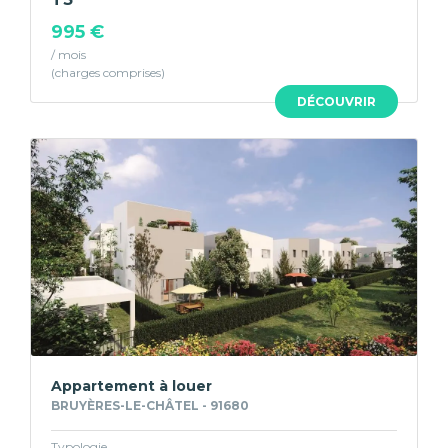
995 €
/ mois
DÉCOUVRIR
Appartement à louer
BRUYÈRES-LE-CHÂTEL - 91680
Typologie