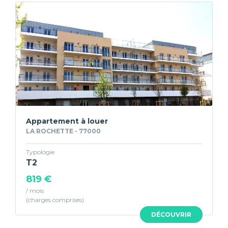
Appartement à louer
LA ROCHETTE - 77000
Typologie
T2
819 €
/ mois
DÉCOUVRIR