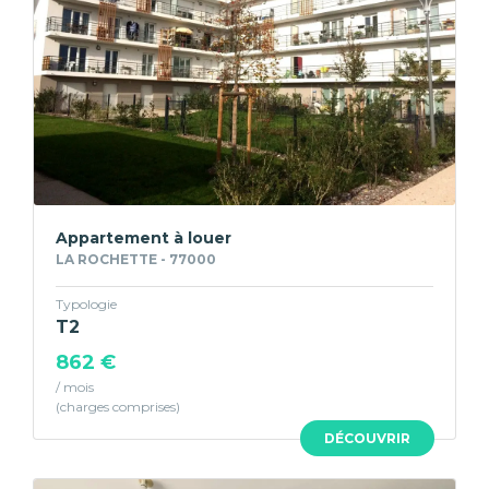
Appartement à louer
LA ROCHETTE - 77000
Typologie
T2
862 €
/ mois
DÉCOUVRIR