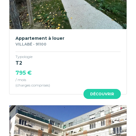
Appartement à louer
VILLABÉ - 91100
Typologie
T2
795 €
/ mois
DÉCOUVRIR