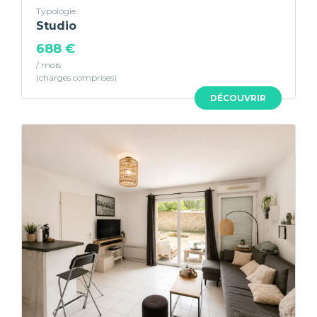
Typologie
Studio
688 €
/ mois
DÉCOUVRIR