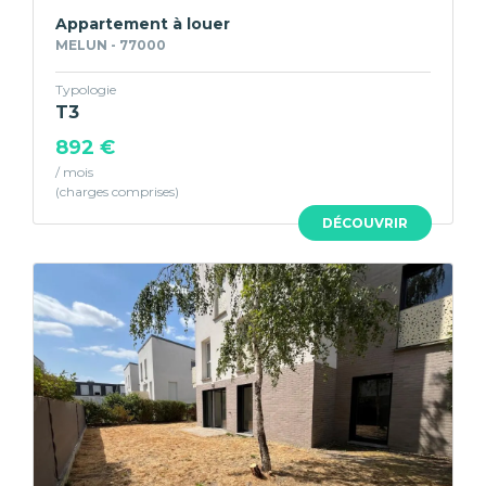
Appartement à louer
MELUN - 77000
Typologie
T3
892 €
/ mois
DÉCOUVRIR