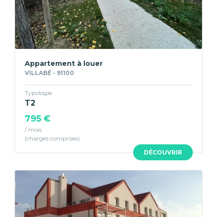
Appartement à louer
VILLABÉ - 91100
Typologie
T2
795 €
/ mois
DÉCOUVRIR