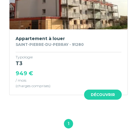
Appartement à louer
SAINT-PIERRE-DU-PERRAY - 91280
Typologie
T3
949 €
/ mois
DÉCOUVRIR
1