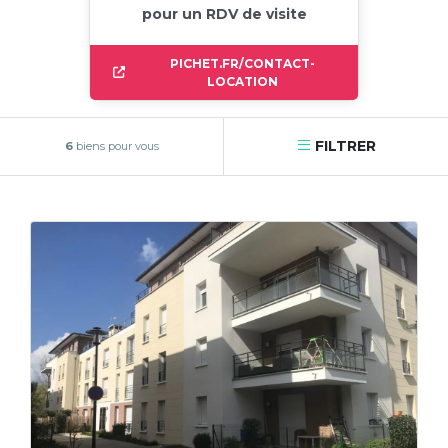
pour un RDV de visite
PICHET.FR/CONTACT-
LOCATION
FILTRER
6
biens pour vous