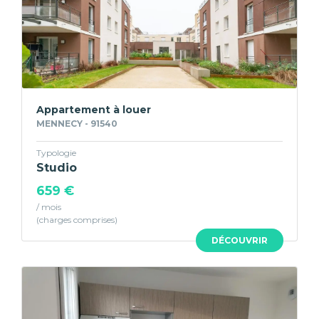
Appartement à louer
MENNECY - 91540
Typologie
Studio
659 €
/ mois
DÉCOUVRIR