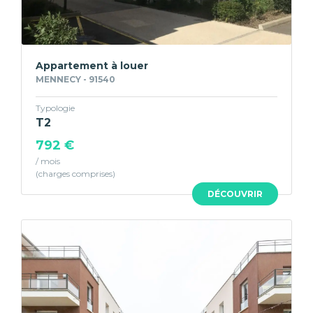
Appartement à louer
MENNECY - 91540
Typologie
T2
792 €
/ mois
DÉCOUVRIR