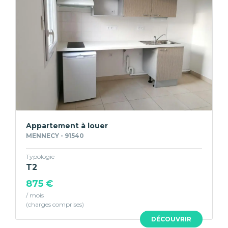
Appartement à louer
MENNECY - 91540
Typologie
T2
875 €
/ mois
DÉCOUVRIR