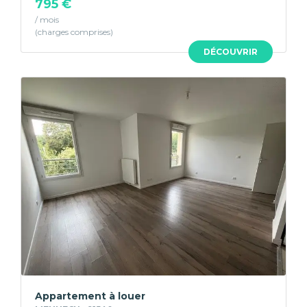
795 €
/ mois
DÉCOUVRIR
Appartement à louer