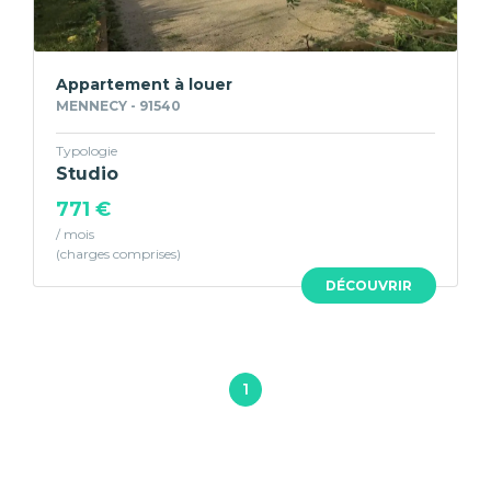
Appartement à louer
MENNECY - 91540
Typologie
Studio
771 €
/ mois
DÉCOUVRIR
1