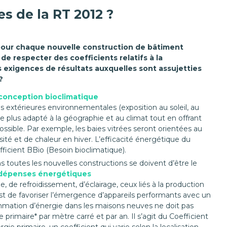
s de la RT 2012 ?
pour chaque nouvelle construction de bâtiment
de respecter des coefficients relatifs à la
 exigences de résultats auxquelles sont assujetties
?
conception bioclimatique
es extérieures environnementales (exposition au soleil, au
e plus adapté à la géographie et au climat tout en offrant
sible. Par exemple, les baies vitrées seront orientées au
ité et de chaleur en hiver. L’efficacité énergétique du
fficient BBio (Besoin bioclimatique).
s toutes les nouvelles constructions se doivent d’être le
s dépenses énergétiques
e, de refroidissement, d’éclairage, ceux liés à la production
est de favoriser l’émergence d’appareils performants avec un
ation d’énergie dans les maisons neuves ne doit pas
 primaire* par mètre carré et par an. Il s’agit du Coefficient