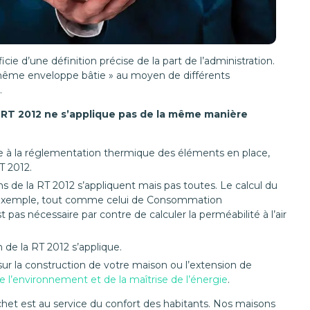
ie d’une définition précise de la part de l’administration.
et même enveloppe bâtie » au moyen de différents
…
a RT 2012 ne s’applique pas de la même manière
se à la réglementation thermique des éléments en place,
T 2012.
ons de la RT 2012 s’appliquent mais pas toutes. Le calcul du
ar exemple, tout comme celui de Consommation
t pas nécessaire par contre de calculer la perméabilité à l’air
 de la RT 2012 s’applique.
ur la construction de votre maison ou l’extension de
 l’environnement et de la maîtrise de l’énergie
.
het est au service du confort des habitants. Nos maisons