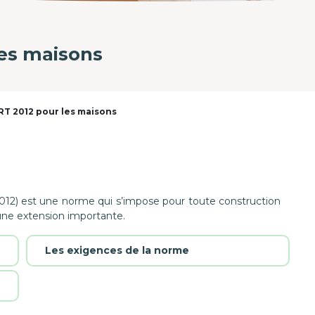
les maisons
RT 2012 pour les maisons
12) est une norme qui s’impose pour toute construction
’une extension importante.
Les exigences de la norme