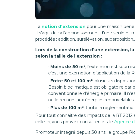
La
notion d’extension
pour une maison bénéfic
Il s’agit de : « l’agrandissement d’une seule 
procédés : addition, surélévation, superposition
Lors de la construction d’une extension, l
selon la taille de l’extension :
Moins de 50 m²
, l’extension est soumi
c’est une exemption d’application de la R
Entre 50 et 100 m²
, plusieurs dispositi
Besoin bioclimatique est obligatoire p
conventionnelle d’énergie primaire. Il n’es
ou le recours aux énergies renouvelables.
Plus de 100 m²
, toute la réglementation
Pour tout connaître des impacts de la RT 2012 s
celle-ci, vous pouvez consulter le site
Agence de
Promoteur intégré depuis 30 ans, le groupe Pic