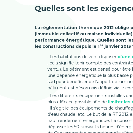
Quelles sont les exigence
La réglementation thermique 2012 oblige 
(immeuble collectif ou maison individuelle) 
performance énergétique. Quelles sont les
er
les constructions depuis le 1
janvier 2013 
Les habitations doivent disposer
d’une 
, cela signifie tenir compte des contraint
vent…). Le bâtiment est pensé pour être l
une dépense énergétique la plus basse pos
sud pour bénéficier de l’apport de luminos
bâtiment est désormais définie via le coe
Les différents équipements installés dan
plus efficace possible afin de
limiter le
. Il s’agit ici des équipements de chauffag
d’eau chaude, etc. Le but de la RT 2012 
haut rendement énergétique. La consomm
dépasser les 50 kilowatts heures d’énergie