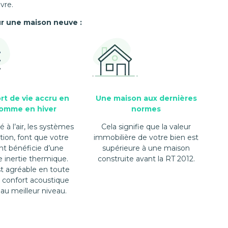
vre.
ur une maison neuve :
rt de vie accru en
Une maison aux dernières
omme en hiver
normes
é à l’air, les systèmes
Cela signifie que la valeur
ation, font que votre
immobilière de votre bien est
t bénéficie d’une
supérieure à une maison
e inertie thermique.
construite avant la RT 2012.
st agréable en toute
e confort acoustique
 au meilleur niveau.