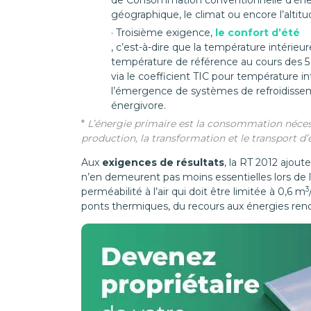
de Consommation conventionnelle d’énergie
géographique, le climat ou encore l’altitu
Troisième exigence,
le confort d’été
, c’est-à-dire que la température intérieu
température de référence au cours des 5 
via le coefficient TIC pour température i
l’émergence de systèmes de refroidisseme
énergivore.
*
L’énergie primaire est la consommation nécessai
production, la transformation et le transport d’
Aux
exigences de résultats
, la RT 2012 ajout
n’en demeurent pas moins essentielles lors de l
3
perméabilité à l’air qui doit être limitée à 0,6 m
ponts thermiques, du recours aux énergies reno