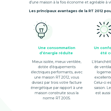
d’une maison à la fois économe et agréable à vi
Les principaux avantages de la RT 2012 po
Une consommation
Un confo
d’énergie réduite
été c
Mieux isolée, mieux ventilée,
L’étanchéit
dotée d’équipements
de ventil
électriques performants, avec
logemen
une maison RT 2012, vous
excellent
divisez par trois votre facture
Celui-ci e
énergétique par rapport à une
saison. L
maison construite sous la
est aussi
norme RT 2005.