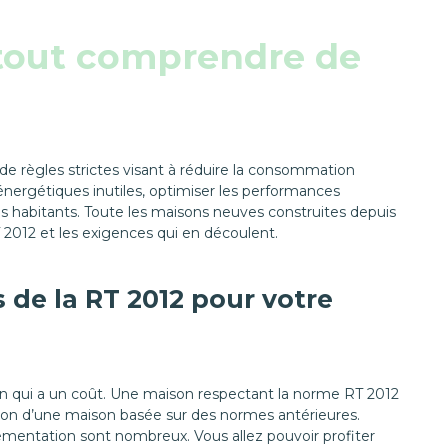
 tout comprendre de
e règles strictes visant à réduire la consommation
énergétiques inutiles, optimiser les performances
s habitants. Toute les maisons neuves construites depuis
 2012 et les exigences qui en découlent.
 de la RT 2012 pour votre
n qui a un coût. Une maison respectant la norme RT 2012
ction d’une maison basée sur des normes antérieures.
ementation sont nombreux. Vous allez pouvoir profiter