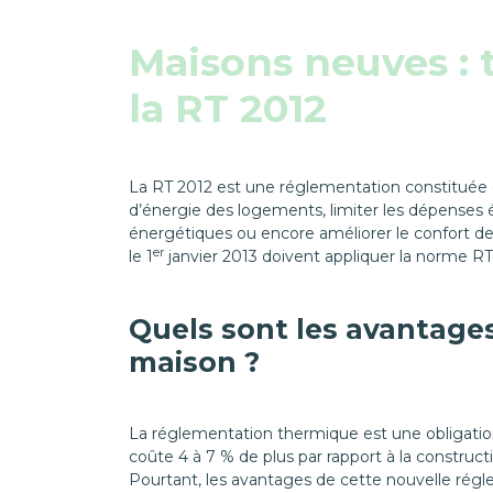
Maisons neuves :
la RT 2012
La RT 2012 est une réglementation constituée d
d’énergie des logements, limiter les dépenses 
énergétiques ou encore améliorer le confort de
er
le 1
janvier 2013 doivent appliquer la norme RT
Quels sont les avantages
maison ?
La réglementation thermique est une obligatio
coûte 4 à 7 % de plus par rapport à la constru
Pourtant, les avantages de cette nouvelle régl