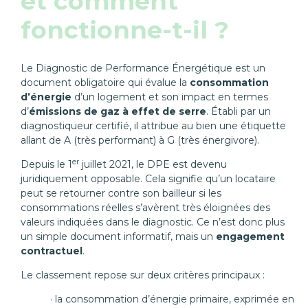
et comment
fonctionne-t-il ?
Le Diagnostic de Performance Énergétique est un
document obligatoire qui évalue la
consommation
d’énergie
d’un logement et son impact en termes
d’
émissions de gaz à effet de serre
. Établi par un
diagnostiqueur certifié, il attribue au bien une étiquette
allant de A (très performant) à G (très énergivore).
er
Depuis le 1
juillet 2021, le DPE est devenu
juridiquement opposable. Cela signifie qu’un locataire
peut se retourner contre son bailleur si les
consommations réelles s’avèrent très éloignées des
valeurs indiquées dans le diagnostic. Ce n’est donc plus
un simple document informatif, mais un
engagement
contractuel
.
Le classement repose sur deux critères principaux :
la consommation d’énergie primaire, exprimée en