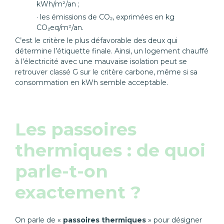
kWh/m²/an ;
les émissions de CO₂, exprimées en kg
CO₂eq/m²/an.
C’est le critère le plus défavorable des deux qui
détermine l’étiquette finale. Ainsi, un logement chauffé
à l’électricité avec une mauvaise isolation peut se
retrouver classé G sur le critère carbone, même si sa
consommation en kWh semble acceptable.
Les passoires
thermiques : de quoi
parle-t-on
exactement ?
On parle de «
passoires thermiques
» pour désigner