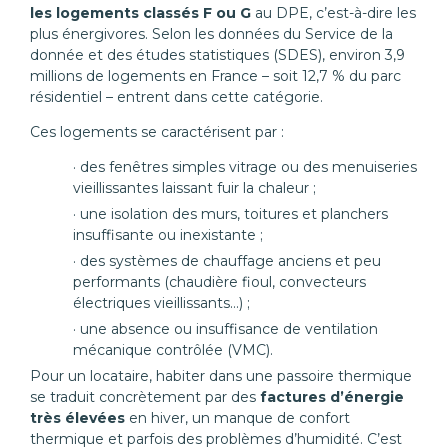
les logements classés F ou G
au DPE, c’est-à-dire les
plus énergivores. Selon les données du Service de la
donnée et des études statistiques (SDES), environ 3,9
millions de logements en France – soit 12,7 % du parc
résidentiel – entrent dans cette catégorie.
Ces logements se caractérisent par :
des fenêtres simples vitrage ou des menuiseries
vieillissantes laissant fuir la chaleur ;
une isolation des murs, toitures et planchers
insuffisante ou inexistante ;
des systèmes de chauffage anciens et peu
performants (chaudière fioul, convecteurs
électriques vieillissants…) ;
une absence ou insuffisance de ventilation
mécanique contrôlée (VMC).
Pour un locataire, habiter dans une passoire thermique
se traduit concrètement par des
factures d’énergie
très élevées
en hiver, un manque de confort
thermique et parfois des problèmes d’humidité. C’est