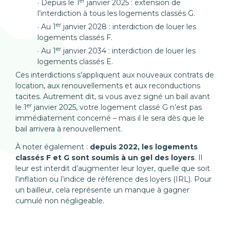
er
Depuis le 1
janvier 2025 : extension de
l’interdiction à tous les logements classés G.
er
Au 1
janvier 2028 : interdiction de louer les
logements classés F.
er
Au 1
janvier 2034 : interdiction de louer les
logements classés E.
Ces interdictions s’appliquent aux nouveaux contrats de
location, aux renouvellements et aux reconductions
tacites. Autrement dit, si vous avez signé un bail avant
er
le 1
janvier 2025, votre logement classé G n’est pas
immédiatement concerné – mais il le sera dès que le
bail arrivera à renouvellement.
À noter également :
depuis 2022, les logements
classés F et G sont soumis à un gel des loyers
. Il
leur est interdit d’augmenter leur loyer, quelle que soit
l’inflation ou l’indice de référence des loyers (IRL). Pour
un bailleur, cela représente un manque à gagner
cumulé non négligeable.