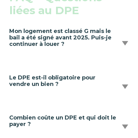
liées au DPE
Mon logement est classé G mais le
bail a été signé avant 2025. Puis-je
continuer à louer ?
Le DPE est-il obligatoire pour
vendre un bien ?
Combien coûte un DPE et qui doit le
payer ?