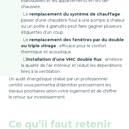
individuelles et les appartements en rez-de-
chaussée.
Le
remplacement du système de chauffage
:
passer d’une chaudière fioul à une pompe à chaleur
ou un poêle à granulés peut faire gagner plusieurs
étiquettes d’un coup.
Le
remplacement des fenêtres par du double
ou triple vitrage
: efficace pour le confort
thermique et acoustique.
L’
installation d’une VMC double flux
: améliore
la qualité de l’air intérieur et réduit les déperditions
liées à la ventilation.
Un audit énergétique réalisé par un professionnel
certifié vous permettra d’identifier précisément les
travaux prioritaires selon votre logement et de chiffrer
le retour sur investissement.
Ce qu’il faut retenir