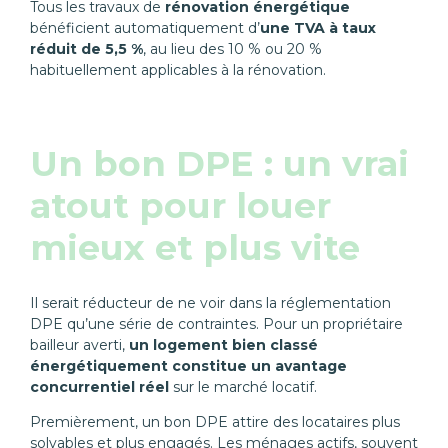
Tous les travaux de
rénovation énergétique
bénéficient automatiquement d’
une TVA à taux
réduit de 5,5 %
, au lieu des 10 % ou 20 %
habituellement applicables à la rénovation.
Un bon DPE : un vrai
atout pour louer
mieux et plus vite
Il serait réducteur de ne voir dans la réglementation
DPE qu’une série de contraintes. Pour un propriétaire
bailleur averti,
un logement bien classé
énergétiquement constitue un avantage
concurrentiel réel
sur le marché locatif.
Premièrement, un bon DPE attire des locataires plus
solvables et plus engagés. Les ménages actifs, souvent