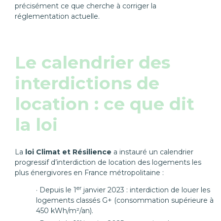
précisément ce que cherche à corriger la
réglementation actuelle.
Le calendrier des
interdictions de
location : ce que dit
la loi
La
loi Climat et Résilience
a instauré un calendrier
progressif d’interdiction de location des logements les
plus énergivores en France métropolitaine :
er
Depuis le 1
janvier 2023 : interdiction de louer les
logements classés G+ (consommation supérieure à
450 kWh/m²/an).