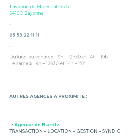
1 avenue du Maréchal Foch
64100 Bayonne
05 59 22 11 11
Du lundi au vendredi : 9h – 12h30 et 14h – 19h
Le samedi : 9h – 12h30 et 14h – 17h
AUTRES AGENCES À PROXIMITÉ :
>
Agence de Biarritz
TRANSACTION – LOCATION – GESTION – SYNDIC