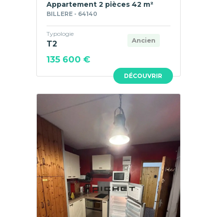
Appartement 2 pièces 42 m²
BILLERE - 64140
Typologie
Ancien
T2
135 600 €
DÉCOUVRIR