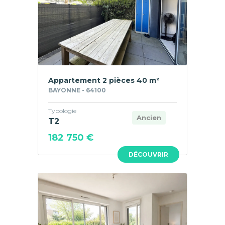
Appartement 2 pièces 40 m²
BAYONNE - 64100
Typologie
Ancien
T2
182 750 €
DÉCOUVRIR