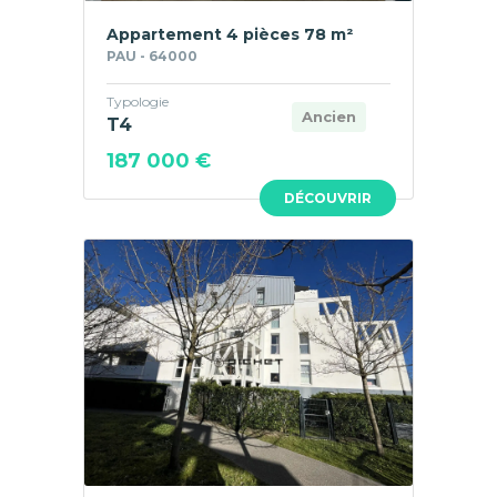
Appartement 4 pièces 78 m²
PAU - 64000
Typologie
Ancien
T4
187 000 €
DÉCOUVRIR