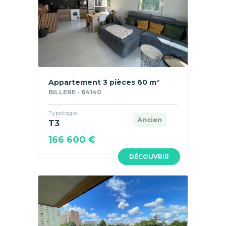
Appartement 3 pièces 60 m²
BILLERE - 64140
Typologie
Ancien
T3
166 600 €
DÉCOUVRIR