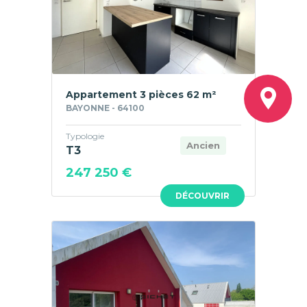
Appartement 3 pièces 62 m²
BAYONNE - 64100
Typologie
Ancien
T3
247 250 €
DÉCOUVRIR