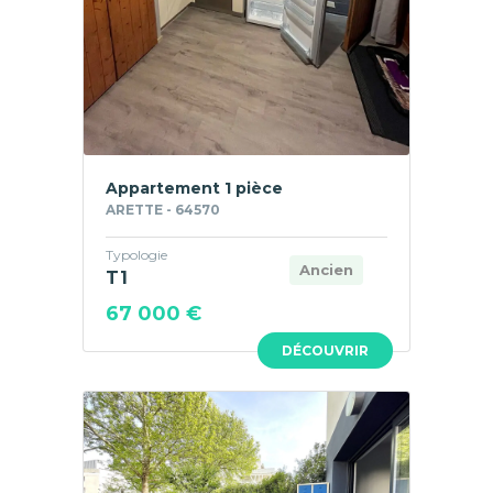
Appartement 1 pièce
ARETTE - 64570
Typologie
Ancien
T1
67 000 €
DÉCOUVRIR