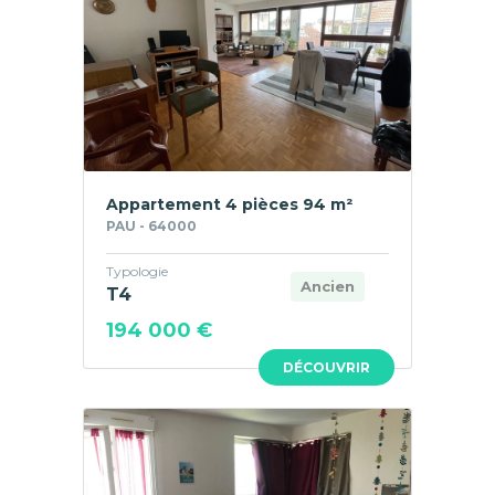
Appartement 4 pièces 94 m²
PAU - 64000
Typologie
Ancien
T4
194 000 €
DÉCOUVRIR