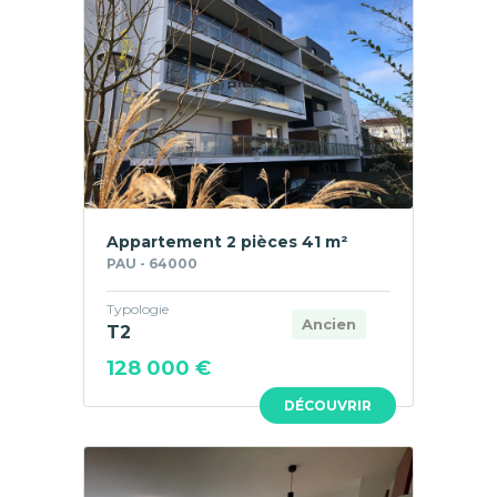
Appartement 2 pièces 41 m²
PAU - 64000
Typologie
Ancien
T2
128 000 €
DÉCOUVRIR