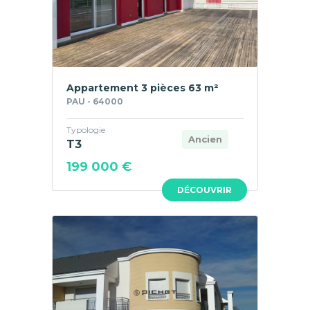
Appartement 3 pièces 63 m²
PAU - 64000
Typologie
Ancien
T3
199 000 €
DÉCOUVRIR