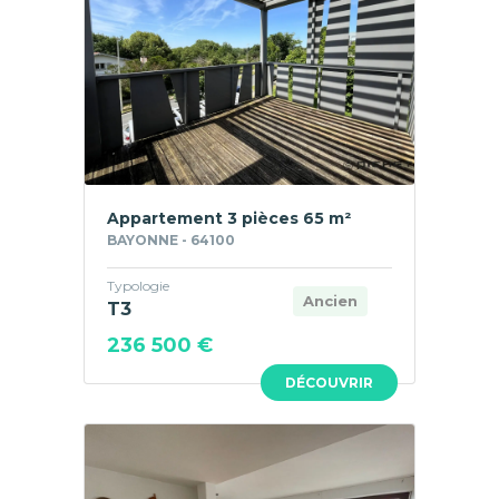
Appartement 3 pièces 65 m²
BAYONNE - 64100
Typologie
Ancien
T3
236 500 €
DÉCOUVRIR