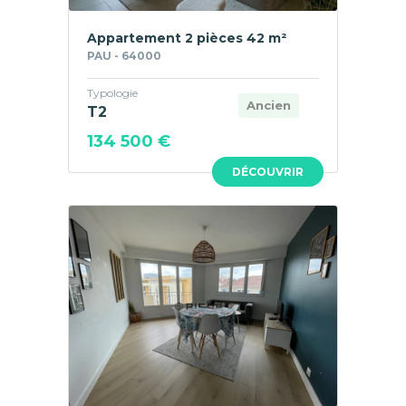
Appartement 2 pièces 42 m²
PAU - 64000
Typologie
Ancien
T2
134 500 €
DÉCOUVRIR