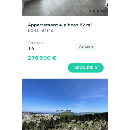
Appartement 4 pièces 82 m²
LONS - 64140
Typologie
Ancien
T4
276 900 €
DÉCOUVRIR