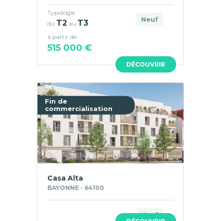
Typologie
Neuf
T2
T3
du
au
à partir de
515 000 €
DÉCOUVRIR
Fin de
commercialisation
Casa Alta
BAYONNE - 64100
Neuf