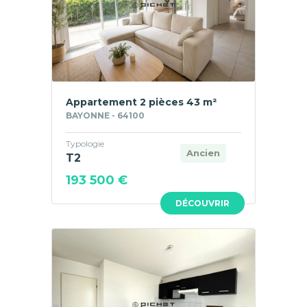
Appartement 2 pièces 43 m²
BAYONNE - 64100
Typologie
Ancien
T2
193 500 €
DÉCOUVRIR