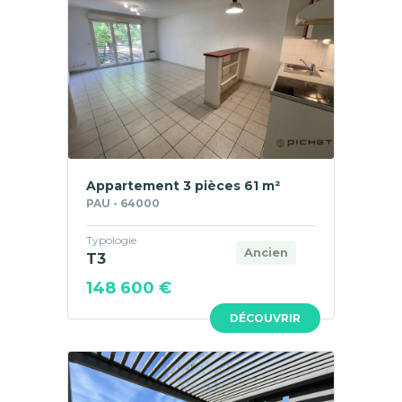
Appartement 3 pièces 61 m²
PAU - 64000
Typologie
Ancien
T3
148 600 €
DÉCOUVRIR