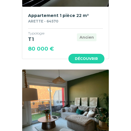
Appartement 1 pièce 22 m²
ARETTE - 64570
Typologie
Ancien
T1
80 000 €
DÉCOUVRIR