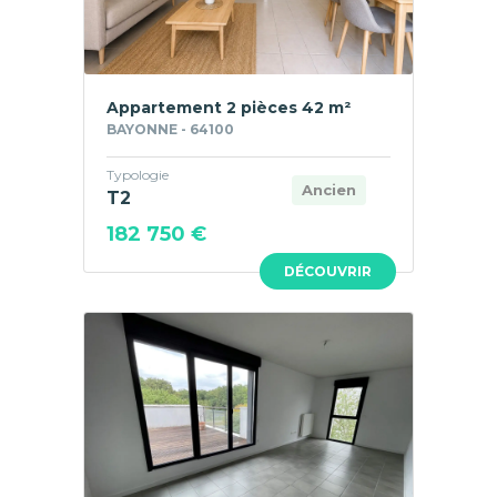
Appartement 2 pièces 42 m²
BAYONNE - 64100
Typologie
Ancien
T2
182 750 €
DÉCOUVRIR