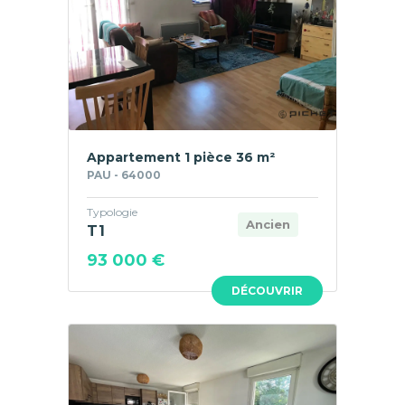
Appartement 1 pièce 36 m²
PAU - 64000
Typologie
Ancien
T1
93 000 €
DÉCOUVRIR