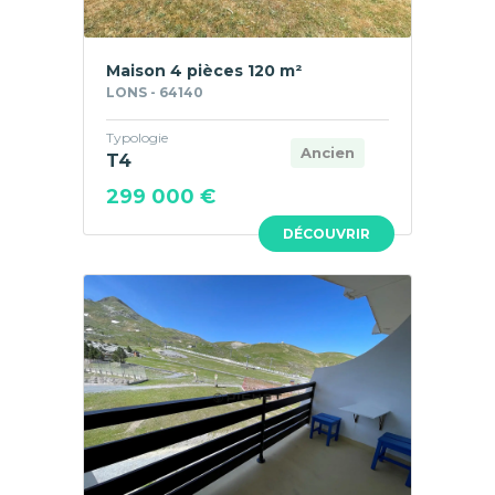
Maison 4 pièces 120 m²
LONS - 64140
Typologie
Ancien
T4
299 000 €
DÉCOUVRIR