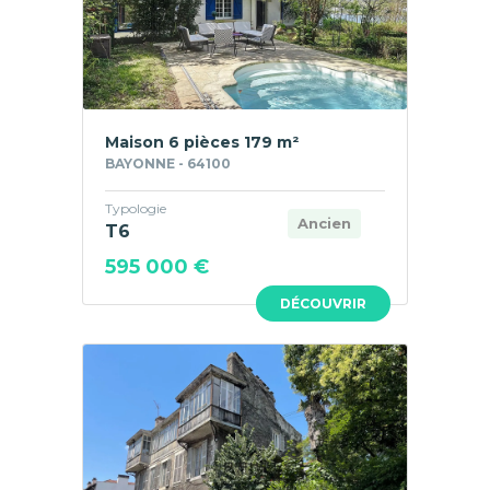
Maison 6 pièces 179 m²
BAYONNE - 64100
Typologie
Ancien
T6
595 000 €
DÉCOUVRIR