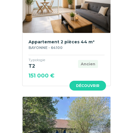
Appartement 2 pièces 44 m²
BAYONNE - 64100
Typologie
Ancien
T2
151 000 €
DÉCOUVRIR