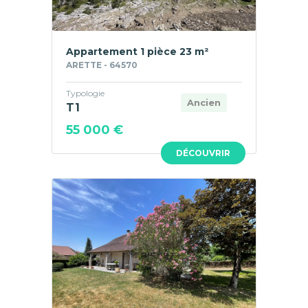
Appartement 1 pièce 23 m²
ARETTE - 64570
Typologie
Ancien
T1
55 000 €
DÉCOUVRIR