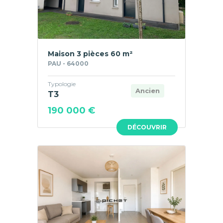
Maison 3 pièces 60 m²
PAU - 64000
Typologie
Ancien
T3
190 000 €
DÉCOUVRIR