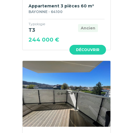
Appartement 3 pièces 60 m²
BAYONNE - 64100
Typologie
Ancien
T3
244 000 €
DÉCOUVRIR