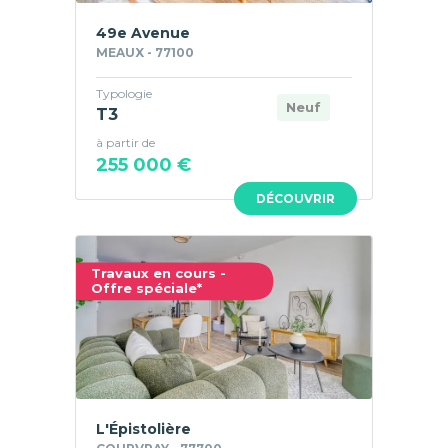
49e Avenue
MEAUX - 77100
Typologie
Neuf
T3
à partir de
255 000 €
DÉCOUVRIR
Travaux en cours -
Offre spéciale*
L'Épistolière