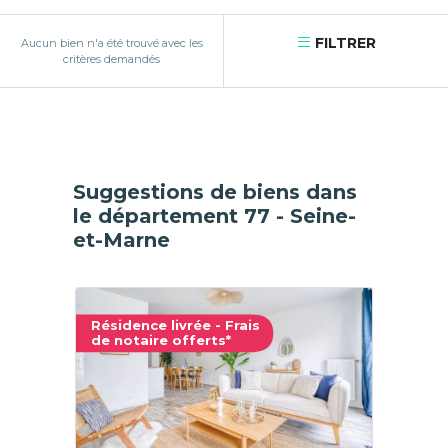
FILTRER
Aucun bien n'a été trouvé avec les
critères demandés
Suggestions de biens dans
le département 77 - Seine-
et-Marne
Résidence livrée - Frais
de notaire offerts*