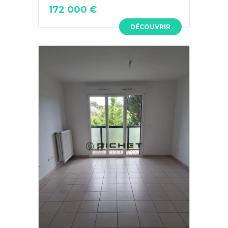
172 000 €
DÉCOUVRIR