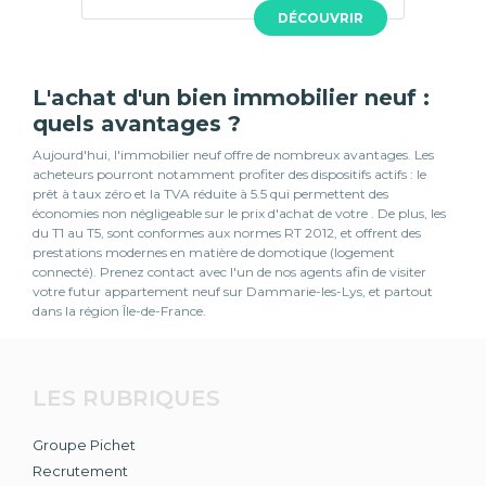
DÉCOUVRIR
L'achat d'un bien immobilier neuf :
quels avantages ?
Aujourd'hui, l'immobilier neuf offre de nombreux avantages. Les
acheteurs pourront notamment profiter des dispositifs actifs : le
prêt à taux zéro et la TVA réduite à 5.5 qui permettent des
économies non négligeable sur le prix d'achat de votre . De plus, les
du T1 au T5, sont conformes aux normes RT 2012, et offrent des
prestations modernes en matière de domotique (logement
connecté). Prenez contact avec l'un de nos agents afin de visiter
votre futur appartement neuf sur Dammarie-les-Lys, et partout
dans la région Île-de-France.
LES RUBRIQUES
Groupe Pichet
Recrutement