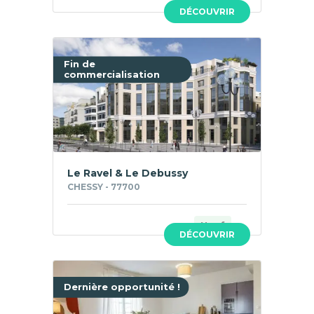
Neuf
DÉCOUVRIR
Fin de
commercialisation
Le Ravel & Le Debussy
CHESSY - 77700
Neuf
DÉCOUVRIR
Dernière opportunité !