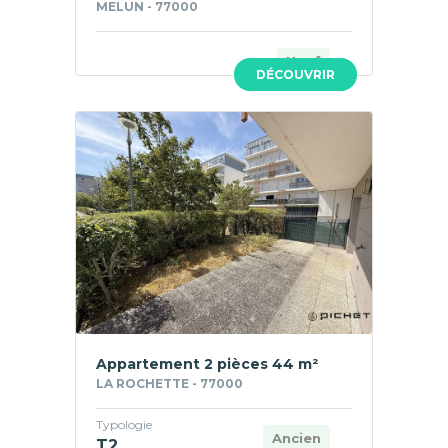
MELUN - 77000
Neuf
DÉCOUVRIR
Appartement 2 pièces 44 m²
LA ROCHETTE - 77000
Typologie
Ancien
T2