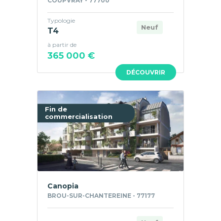
COUPVRAY - 77700
Typologie
Neuf
T4
à partir de
365 000 €
DÉCOUVRIR
Fin de
commercialisation
Canopia
BROU-SUR-CHANTEREINE - 77177