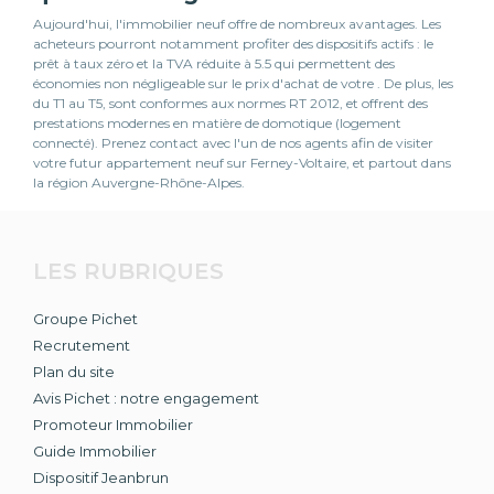
Aujourd'hui, l'immobilier neuf offre de nombreux avantages. Les
acheteurs pourront notamment profiter des dispositifs actifs : le
prêt à taux zéro et la TVA réduite à 5.5 qui permettent des
économies non négligeable sur le prix d'achat de votre . De plus, les
du T1 au T5, sont conformes aux normes RT 2012, et offrent des
prestations modernes en matière de domotique (logement
connecté). Prenez contact avec l'un de nos agents afin de visiter
votre futur appartement neuf sur Ferney-Voltaire, et partout dans
la région Auvergne-Rhône-Alpes.
LES RUBRIQUES
Groupe Pichet
Recrutement
Plan du site
Avis Pichet : notre engagement
Promoteur Immobilier
Guide Immobilier
Dispositif Jeanbrun