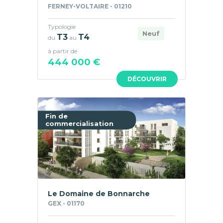
FERNEY-VOLTAIRE - 01210
Typologie
Neuf
T3
T4
du
au
à partir de
444 000 €
DÉCOUVRIR
Fin de
commercialisation
Le Domaine de Bonnarche
GEX - 01170