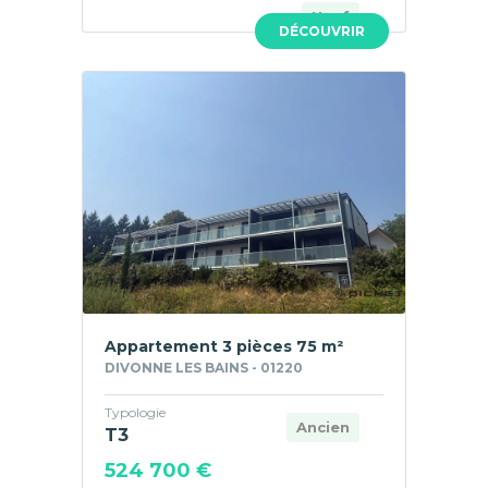
Neuf
DÉCOUVRIR
Appartement 3 pièces 75 m²
DIVONNE LES BAINS - 01220
Typologie
Ancien
T3
524 700 €