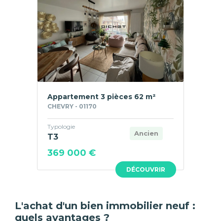
Appartement 3 pièces 62 m²
CHEVRY - 01170
Typologie
Ancien
T3
369 000 €
DÉCOUVRIR
L'achat d'un bien immobilier neuf :
quels avantages ?