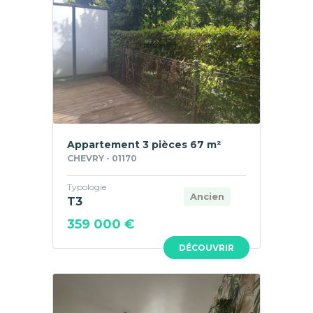
Appartement 3 pièces 67 m²
CHEVRY - 01170
Typologie
Ancien
T3
359 000 €
DÉCOUVRIR