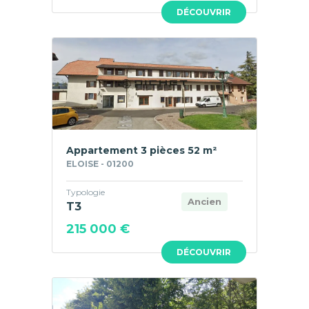
DÉCOUVRIR
Appartement 3 pièces 52 m²
ELOISE - 01200
Typologie
Ancien
T3
215 000 €
DÉCOUVRIR