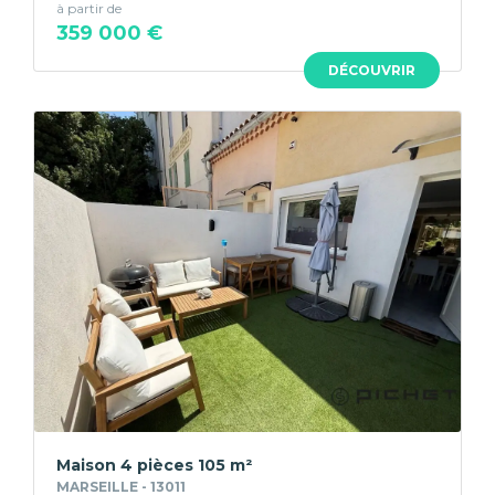
à partir de
359 000 €
DÉCOUVRIR
Maison 4 pièces 105 m²
MARSEILLE - 13011