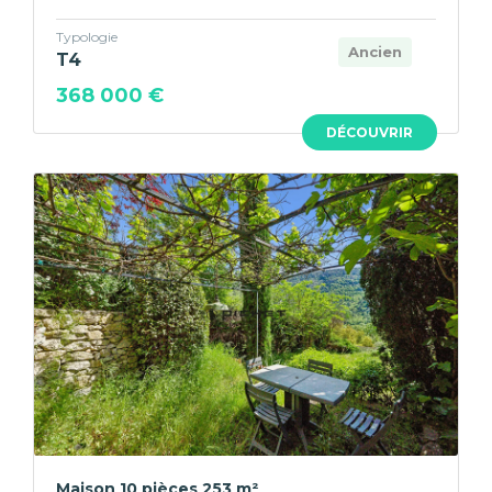
Typologie
Ancien
T4
368 000 €
DÉCOUVRIR
Maison 10 pièces 253 m²