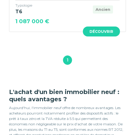
Typologie
Ancien
T6
1 087 000 €
DÉCOUVRIR
1
L'achat d'un bien immobilier neuf :
quels avantages ?
Aujourd'hui, l'immobilier neuf offre de nombreux avantages. Les
acheteurs pourront notamment profiter des dispositifs actifs : le
prêt à taux zéro et la TVA réduite à 5.5 qui permettent des
économies non négligeable sur le prix d'achat de votre maison. De
plus, les maisons du T1 au T5, sont conformes aux normes RT 2012,
et offrent des prestations modernes en matière de domotique