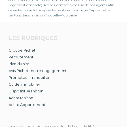
(logement connecté). Prenez contact avec l'un de nos agents afin
de visiter votre futur appartement neuf sur Lège-Cap-Ferret, et
partout dans la région Nouvelle-Aquitaine.
LES RUBRIQUES
Groupe Pichet
Recrutement
Plan du site
Avis Pichet : notre engagement
Promoteur Immobilier
Guide Immobilier
Dispositif Jeanbrun
Achat Maison
Achat Appartement
Dans le cadre des dispositifs LMP et LMNP,