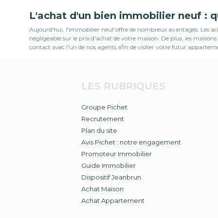
L'achat d'un bien immobilier neuf : 
Aujourd'hui, l'immobilier neuf offre de nombreux avantages. Les ache
négligeable sur le prix d'achat de votre maison. De plus, les mais
contact avec l'un de nos agents afin de visiter votre futur appartem
LES RUBRIQUES
Groupe Pichet
Recrutement
Plan du site
Avis Pichet : notre engagement
Promoteur Immobilier
Guide Immobilier
Dispositif Jeanbrun
Achat Maison
Achat Appartement