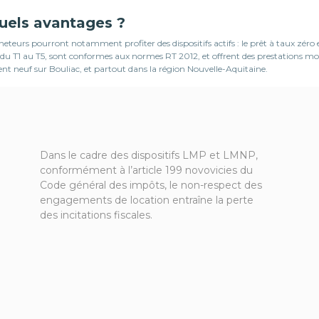
quels avantages ?
teurs pourront notamment profiter des dispositifs actifs : le prêt à taux zéro
ons du T1 au T5, sont conformes aux normes RT 2012, et offrent des prestations
ent neuf sur Bouliac, et partout dans la région Nouvelle-Aquitaine.
Dans le cadre des dispositifs LMP et LMNP,
conformément à l’article 199 novovicies du
Code général des impôts, le non-respect des
engagements de location entraîne la perte
des incitations fiscales.