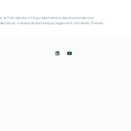
 et la TVA réduite à 5.5 qui permettent des économies non
 modernes en matière de domotique (logement connecté). Prenez