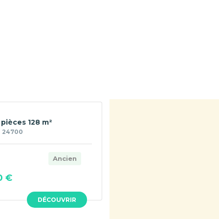
 pièces 128 m²
- 24700
Ancien
0 €
DÉCOUVRIR