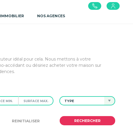
 IMMOBILIER
NOS AGENCES
cuteur idéal pour cela. Nous mettons à votre
o-accédant ou désiriez acheter votre maison sur
dences.
TYPE