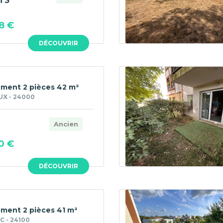
T3
8 €
DÉCOUVRIR
ment 2 pièces 42 m²
UX - 24000
Ancien
0 €
DÉCOUVRIR
ment 2 pièces 41 m²
 - 24100