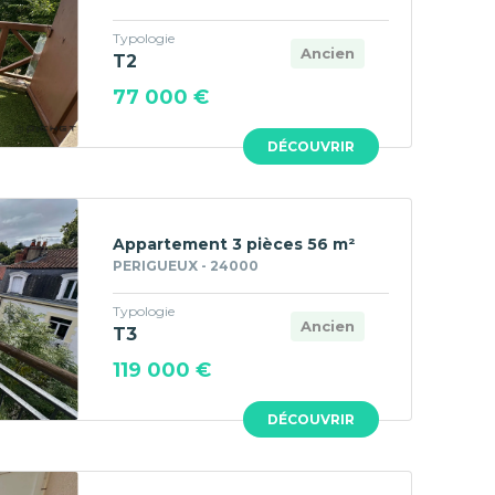
Typologie
Ancien
T2
77 000 €
DÉCOUVRIR
Appartement 3 pièces 56 m²
PERIGUEUX - 24000
Typologie
Ancien
T3
119 000 €
DÉCOUVRIR