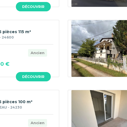
DÉCOUVRIR
5 pièces 115 m²
- 24600
Ancien
00 €
DÉCOUVRIR
5 pièces 100 m²
AU - 24230
Ancien