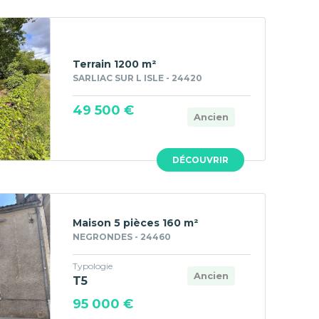
Terrain 1200 m²
SARLIAC SUR L ISLE - 24420
49 500 €
Ancien
DÉCOUVRIR
Maison 5 pièces 160 m²
NEGRONDES - 24460
Typologie
Ancien
T5
95 000 €