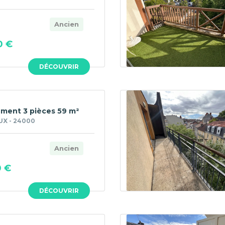
Ancien
0 €
DÉCOUVRIR
ment 3 pièces 59 m²
UX - 24000
Ancien
0 €
DÉCOUVRIR