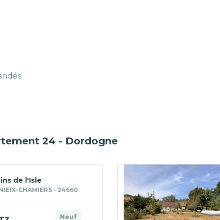
mandés
artement 24 - Dordogne
ins de l'Isle
IEIX-CHAMIERS - 24660
Neuf