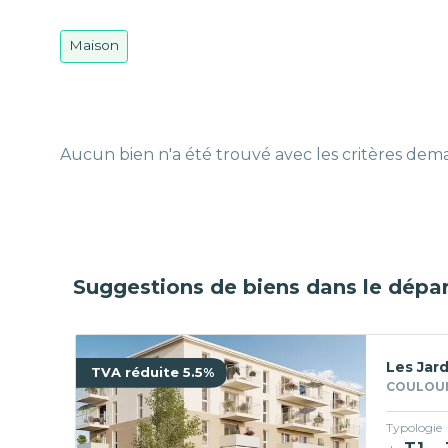
Maison
Aucun bien n'a été trouvé avec les critères de
Suggestions de biens dans le dép
Les Jard
TVA réduite 5.5%
COULOUN
Typologie