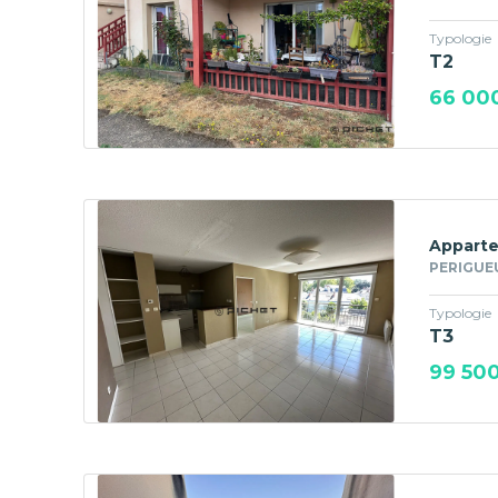
Typologie
T2
66 00
Apparte
PERIGUE
Typologie
T3
99 50