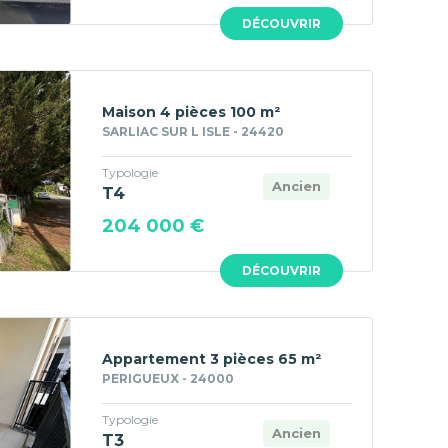
DÉCOUVRIR
Maison 4 pièces 100 m²
SARLIAC SUR L ISLE - 24420
Typologie
Ancien
T4
204 000 €
DÉCOUVRIR
Appartement 3 pièces 65 m²
PERIGUEUX - 24000
Typologie
Ancien
T3