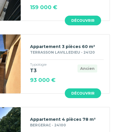
159 000 €
DÉCOUVRIR
Appartement 3 pièces 60 m²
TERRASSON LAVILLEDIEU - 24120
Typologie
Ancien
T3
93 000 €
DÉCOUVRIR
Appartement 4 pièces 78 m²
BERGERAC - 24100