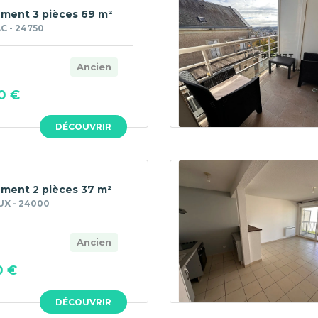
ment 3 pièces 69 m²
C - 24750
Ancien
0 €
DÉCOUVRIR
ment 2 pièces 37 m²
UX - 24000
Ancien
0 €
DÉCOUVRIR