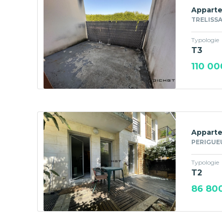
Apparte
TRELISSA
Typologie
T3
110 00
Apparte
PERIGUE
Typologie
T2
86 80