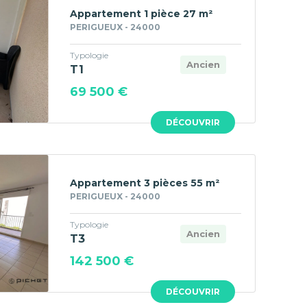
Appartement 1 pièce 27 m²
PERIGUEUX - 24000
Typologie
Ancien
T1
69 500 €
DÉCOUVRIR
Appartement 3 pièces 55 m²
PERIGUEUX - 24000
Typologie
Ancien
T3
142 500 €
DÉCOUVRIR