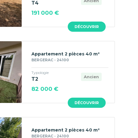
Ancien
T4
191 000 €
DÉCOUVRIR
Appartement 2 pièces 40 m²
BERGERAC - 24100
Typologie
Ancien
T2
82 000 €
DÉCOUVRIR
Appartement 2 pièces 40 m²
BERGERAC - 24100