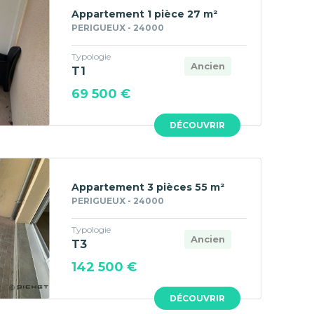
Appartement 1 pièce 27 m²
PERIGUEUX - 24000
Typologie
Ancien
T1
69 500 €
DÉCOUVRIR
Appartement 3 pièces 55 m²
PERIGUEUX - 24000
Typologie
Ancien
T3
142 500 €
DÉCOUVRIR