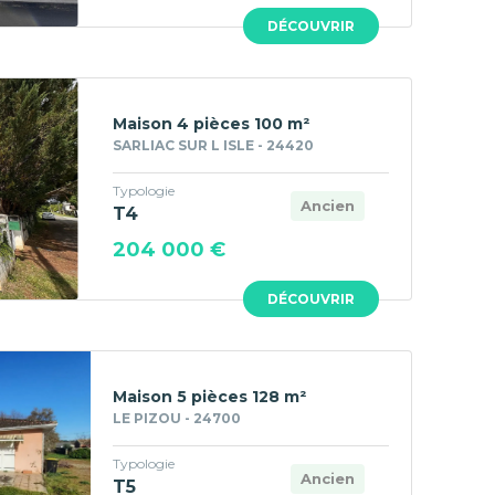
DÉCOUVRIR
Maison 4 pièces 100 m²
SARLIAC SUR L ISLE - 24420
Typologie
Ancien
T4
204 000 €
DÉCOUVRIR
Maison 5 pièces 128 m²
LE PIZOU - 24700
Typologie
Ancien
T5