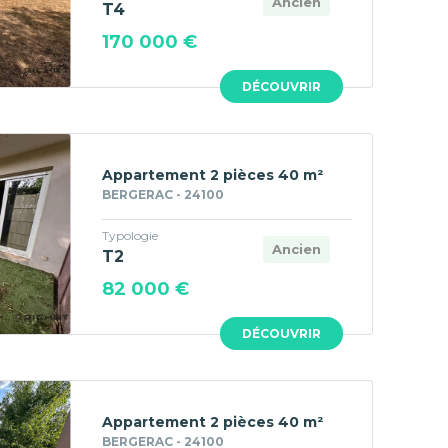
Ancien
T4
170 000 €
DÉCOUVRIR
Appartement 2 pièces 40 m²
BERGERAC - 24100
Typologie
Ancien
T2
82 000 €
DÉCOUVRIR
Appartement 2 pièces 40 m²
BERGERAC - 24100