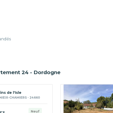
mandés
artement 24 - Dordogne
ins de l'Isle
IEIX-CHAMIERS - 24660
Neuf