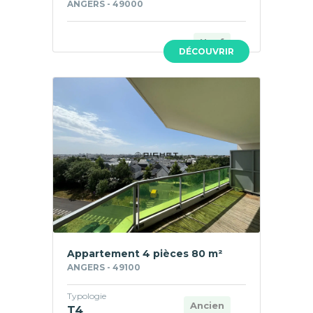
ANGERS - 49000
Neuf
DÉCOUVRIR
Appartement 4 pièces 80 m²
ANGERS - 49100
Typologie
Ancien
T4