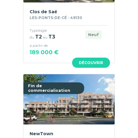
Clos de Saé
LES-PONTS-DE-CÉ - 49130
Typologie
Neuf
T2
T3
du
au
à partir de
189 000 €
DÉCOUVRIR
Fin de
commercialisation
NewTown