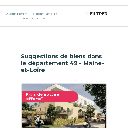
FILTRER
Aucun bien n'a été trouvé avec les
critères demandés
Suggestions de biens dans
le département 49 - Maine-
et-Loire
Frais de notaire
offerts*