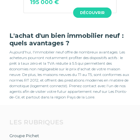
195 000 €
DÉCOUVRIR
L'achat d'un bien immobilier neuf :
quels avantages ?
Aujourd'hui, l'immobilier neuf offre de nombreux avantages. Les
acheteurs pourront notamment profiter des dispositifs actifs : le
prêt à taux zéro et la TVA réduite à 5.5 qui permettent des
économies non négligeable sur le prix d'achat de votre maison
neuve. De plus, les maisons neuves du T1 au T5, sont conformes aux
normes RT 2012, et offrent des prestations modernes en matière de
domotique (logement connecté). Prenez contact avec l'un de nos
agents afin de visiter votre futur appartement neuf sur Les Ponts-
de-Cé, et partout dans la région Pays de la Loire.
LES RUBRIQUES
Groupe Pichet