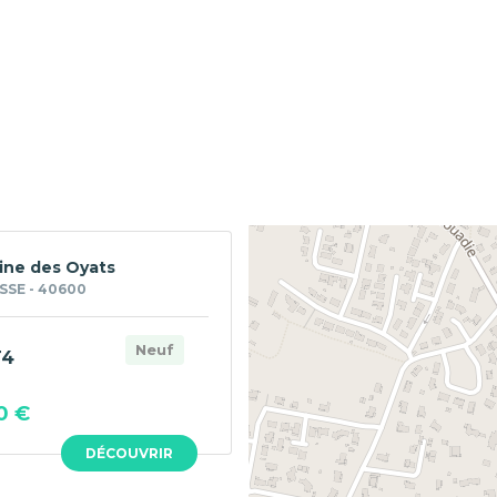
ne des Oyats
SSE - 40600
Neuf
T4
0 €
DÉCOUVRIR