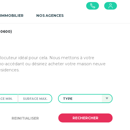
 IMMOBILIER
NOS AGENCES
40600)
rlocuteur idéal pour cela. Nous mettons à votre
mo-accédant ou désiriez acheter votre maison neuve
ésidences.
TYPE