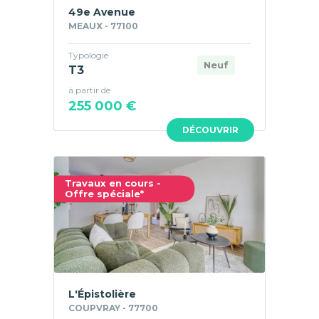
49e Avenue
MEAUX - 77100
Typologie
Neuf
T3
à partir de
255 000 €
DÉCOUVRIR
Travaux en cours -
Offre spéciale*
L'Épistolière
COUPVRAY - 77700