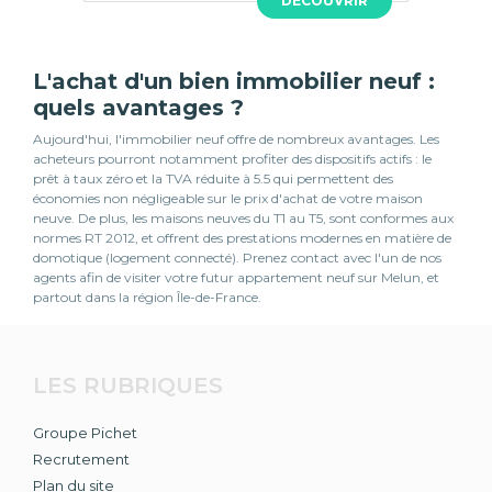
DÉCOUVRIR
L'achat d'un bien immobilier neuf :
quels avantages ?
Aujourd'hui, l'immobilier neuf offre de nombreux avantages. Les
acheteurs pourront notamment profiter des dispositifs actifs : le
prêt à taux zéro et la TVA réduite à 5.5 qui permettent des
économies non négligeable sur le prix d'achat de votre maison
neuve. De plus, les maisons neuves du T1 au T5, sont conformes aux
normes RT 2012, et offrent des prestations modernes en matière de
domotique (logement connecté). Prenez contact avec l'un de nos
agents afin de visiter votre futur appartement neuf sur Melun, et
partout dans la région Île-de-France.
LES RUBRIQUES
Groupe Pichet
Recrutement
Plan du site