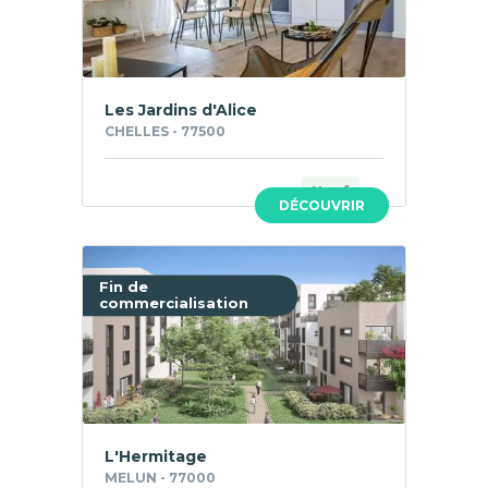
Les Jardins d'Alice
CHELLES - 77500
Neuf
DÉCOUVRIR
Fin de
commercialisation
L'Hermitage
MELUN - 77000