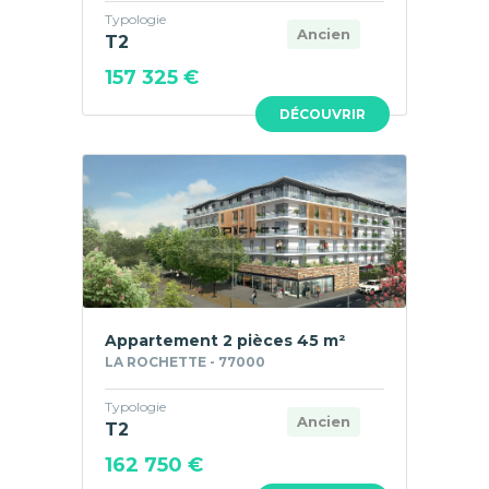
Typologie
Ancien
T2
157 325 €
DÉCOUVRIR
Appartement 2 pièces 45 m²
LA ROCHETTE - 77000
Typologie
Ancien
T2
162 750 €