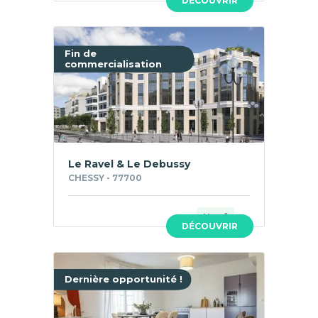
DÉCOUVRIR
Fin de
commercialisation
Le Ravel & Le Debussy
CHESSY - 77700
Neuf
DÉCOUVRIR
Dernière opportunité !