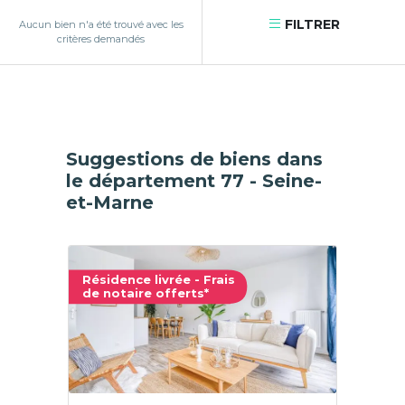
FILTRER
Aucun bien n'a été trouvé avec les
critères demandés
Suggestions de biens dans
le département 77 - Seine-
et-Marne
Résidence livrée - Frais
de notaire offerts*