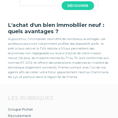
DÉCOUVRIR
L'achat d'un bien immobilier neuf :
quels avantages ?
Aujourd'hui, l'immobilier neuf offre de nombreux avantages. Les
acheteurs pourront notamment profiter des dispositifs actifs : le
prêt à taux zéro et la TVA réduite à 5.5 qui permettent des
économies non négligeable sur le prix d'achat de votre maison
neuve. De plus, les maisons neuves du T1 au T5, sont conformes aux
normes RT 2012, et offrent des prestations modernes en matière de
domotique (logement connecté). Prenez contact avec l'un de nos
agents afin de visiter votre futur appartement neuf sur Dammarie-
les-Lys, et partout dans la région Île-de-France.
LES RUBRIQUES
Groupe Pichet
Recrutement