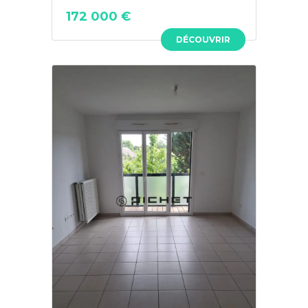
172 000 €
DÉCOUVRIR