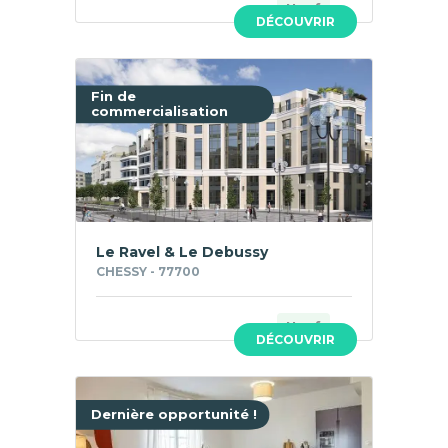
Neuf
DÉCOUVRIR
Fin de
commercialisation
Le Ravel & Le Debussy
CHESSY - 77700
Neuf
DÉCOUVRIR
Dernière opportunité !