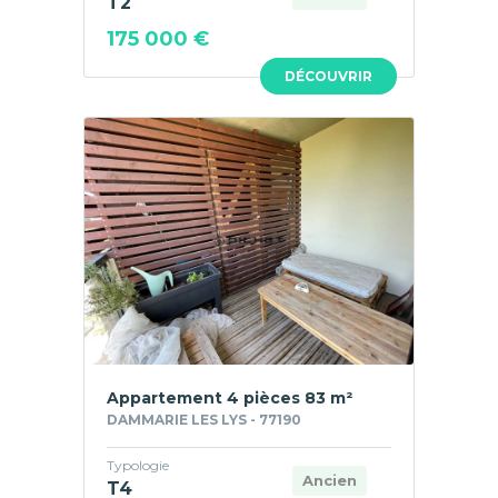
T2
175 000 €
DÉCOUVRIR
Appartement 4 pièces 83 m²
DAMMARIE LES LYS - 77190
Typologie
Ancien
T4