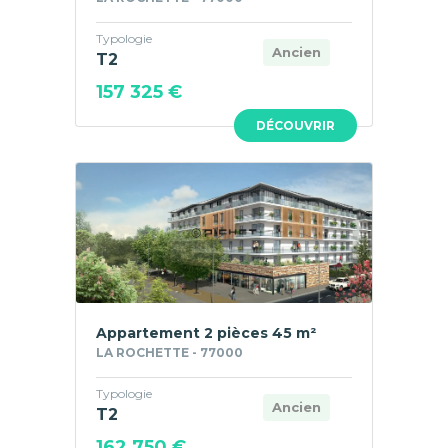
Typologie
Ancien
T2
157 325 €
DÉCOUVRIR
Appartement 2 pièces 45 m²
LA ROCHETTE - 77000
Typologie
Ancien
T2
162 750 €