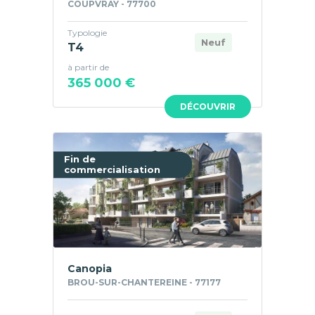
COUPVRAY - 77700
Typologie
Neuf
T4
à partir de
365 000 €
DÉCOUVRIR
Fin de
commercialisation
Canopia
BROU-SUR-CHANTEREINE - 77177