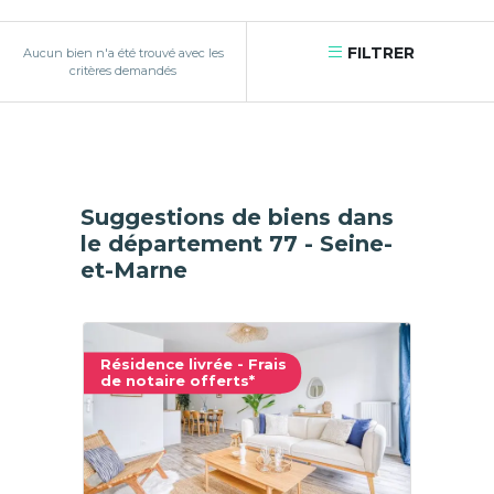
FILTRER
Aucun bien n'a été trouvé avec les
critères demandés
Suggestions de biens dans
le département 77 - Seine-
et-Marne
Résidence livrée - Frais
de notaire offerts*