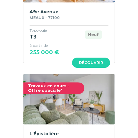
49e Avenue
MEAUX - 77100
Typologie
Neuf
T3
à partir de
255 000 €
DÉCOUVRIR
Travaux en cours -
Offre spéciale*
L'Épistolière