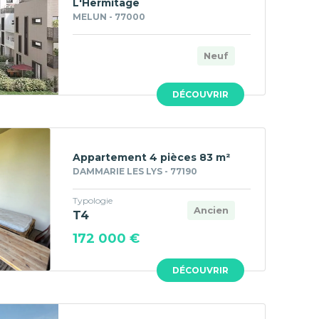
L'Hermitage
MELUN - 77000
Neuf
DÉCOUVRIR
Appartement 4 pièces 83 m²
DAMMARIE LES LYS - 77190
Typologie
Ancien
T4
172 000 €
DÉCOUVRIR