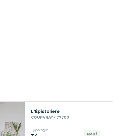
L'Épistolière
COUPVRAY - 77700
Typologie
Neuf