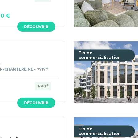
00 €
DÉCOUVRIR
Fin de
commercialisation
a
R-CHANTEREINE - 77177
Neuf
DÉCOUVRIR
Fin de
commercialisation