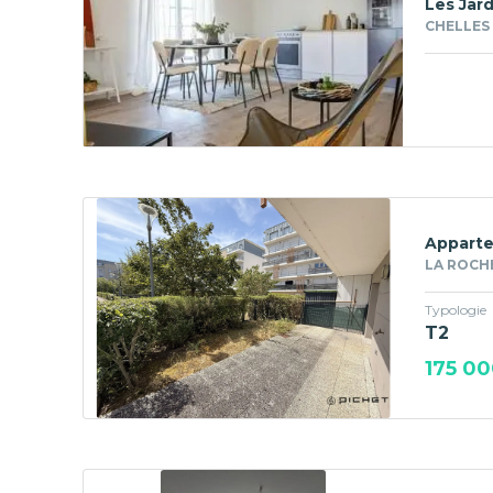
Les Jard
CHELLES 
Apparte
LA ROCHE
Typologie
T2
175 00