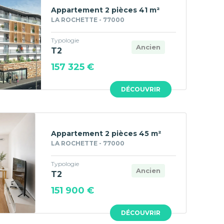
Appartement 2 pièces 41 m²
LA ROCHETTE - 77000
Typologie
Ancien
T2
157 325 €
DÉCOUVRIR
Appartement 2 pièces 45 m²
LA ROCHETTE - 77000
Typologie
Ancien
T2
151 900 €
DÉCOUVRIR