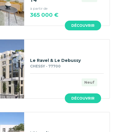
T4
à partir de
365 000 €
DÉCOUVRIR
Le Ravel & Le Debussy
CHESSY - 77700
Neuf
DÉCOUVRIR