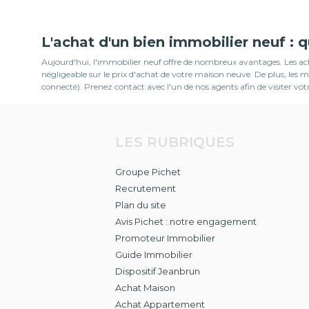
L'achat d'un bien immobilier neuf : 
Aujourd'hui, l'immobilier neuf offre de nombreux avantages. Les ache
négligeable sur le prix d'achat de votre maison neuve. De plus, le
connecté). Prenez contact avec l'un de nos agents afin de visiter v
LES RUBRIQUES
Groupe Pichet
Recrutement
Plan du site
Avis Pichet : notre engagement
Promoteur Immobilier
Guide Immobilier
Dispositif Jeanbrun
Achat Maison
Achat Appartement