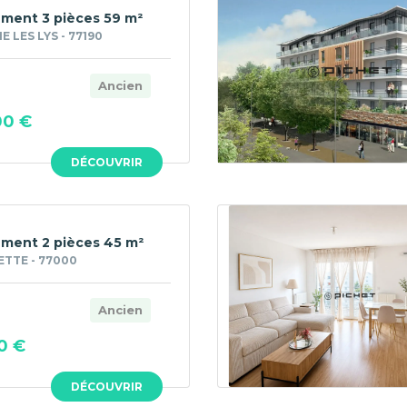
ment 3 pièces 59 m²
 LES LYS - 77190
Ancien
00 €
DÉCOUVRIR
ment 2 pièces 45 m²
TTE - 77000
Ancien
0 €
DÉCOUVRIR