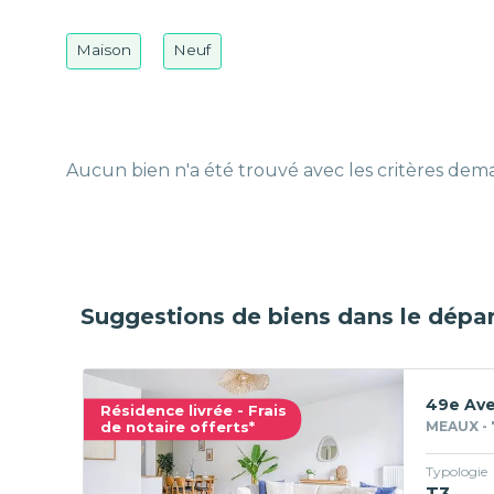
Maison
Neuf
Aucun bien n'a été trouvé avec les critères de
Suggestions de biens dans le dépa
49e Av
Résidence livrée - Frais
de notaire offerts*
MEAUX - 
Typologie