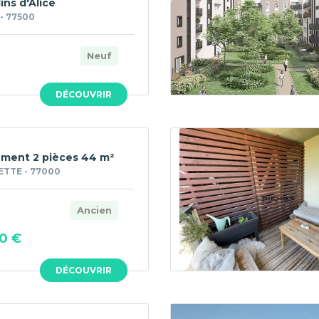
ins d'Alice
- 77500
Neuf
DÉCOUVRIR
ment 2 pièces 44 m²
TTE - 77000
Ancien
0 €
DÉCOUVRIR