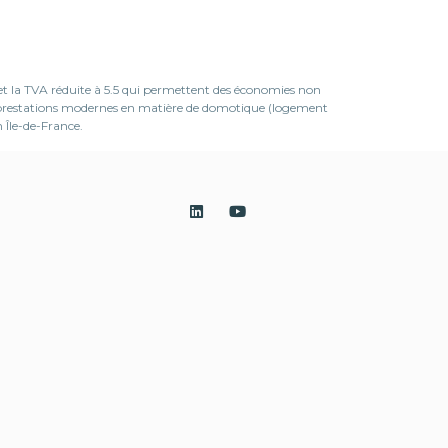
 et la TVA réduite à 5.5 qui permettent des économies non
es prestations modernes en matière de domotique (logement
 Île-de-France.