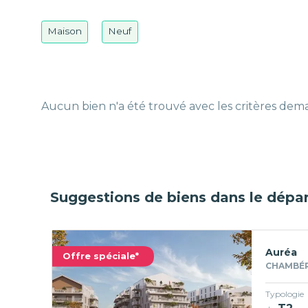
Maison
Neuf
Aucun bien n'a été trouvé avec les critères de
Suggestions de biens dans le dépa
Auréa
Offre spéciale*
CHAMBÉR
Typologie