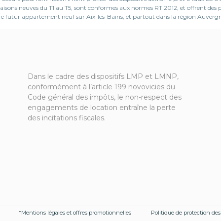
s maisons neuves du T1 au T5, sont conformes aux normes RT 2012, et offrent d
otre futur appartement neuf sur Aix-les-Bains, et partout dans la région Auver
Dans le cadre des dispositifs LMP et LMNP,
conformément à l’article 199 novovicies du
Code général des impôts, le non-respect des
engagements de location entraîne la perte
des incitations fiscales.
*Mentions légales et offres promotionnelles
Politique de protection de