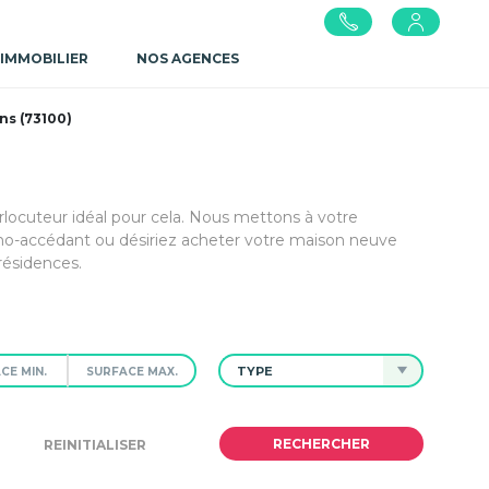
 IMMOBILIER
NOS AGENCES
ns (73100)
erlocuteur idéal pour cela. Nous mettons à votre
mo-accédant ou désiriez acheter votre maison neuve
résidences.
TYPE