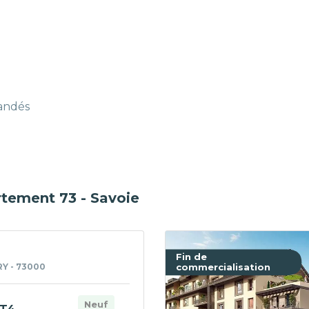
mandés
rtement 73 - Savoie
Fin de
Y - 73000
commercialisation
Neuf