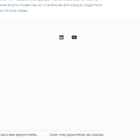
es prestations modernes en matière de domotique (logement
gne-Rhône-Alpes.
s données personnelles
Gérer mes paramètres de cookies