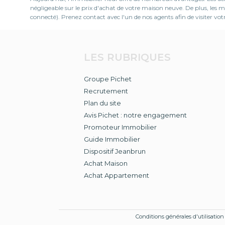
négligeable sur le prix d'achat de votre maison neuve. De plus, le
connecté). Prenez contact avec l'un de nos agents afin de visiter v
LES RUBRIQUES
Groupe Pichet
Recrutement
Plan du site
Avis Pichet : notre engagement
Promoteur Immobilier
Guide Immobilier
Dispositif Jeanbrun
Achat Maison
Achat Appartement
Conditions générales d'utilisation