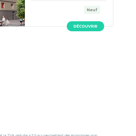
Neuf
DÉCOUVRIR
 et la TVA réduite à 5.5 qui permettent des économies non