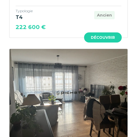
Typologie
Ancien
T4
222 600 €
DÉCOUVRIR