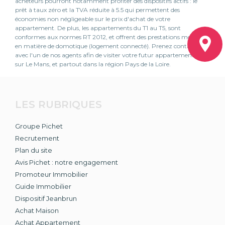
acheteurs pourront notamment profiter des dispositifs actifs : le
prêt à taux zéro et la TVA réduite à 5.5 qui permettent des
économies non négligeable sur le prix d'achat de votre
appartement. De plus, les appartements du T1 au T5, sont
conformes aux normes RT 2012, et offrent des prestations modernes
en matière de domotique (logement connecté). Prenez contact
avec l'un de nos agents afin de visiter votre futur appartement neuf
sur Le Mans, et partout dans la région Pays de la Loire.
LES RUBRIQUES
Groupe Pichet
Recrutement
Plan du site
Avis Pichet : notre engagement
Promoteur Immobilier
Guide Immobilier
Dispositif Jeanbrun
Achat Maison
Achat Appartement