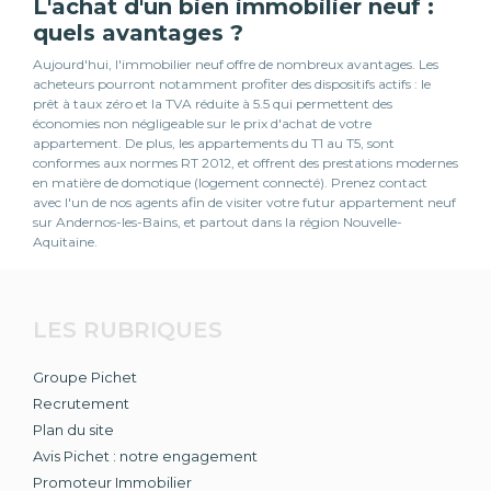
L'achat d'un bien immobilier neuf :
quels avantages ?
Aujourd'hui, l'immobilier neuf offre de nombreux avantages. Les
acheteurs pourront notamment profiter des dispositifs actifs : le
prêt à taux zéro et la TVA réduite à 5.5 qui permettent des
économies non négligeable sur le prix d'achat de votre
appartement. De plus, les appartements du T1 au T5, sont
conformes aux normes RT 2012, et offrent des prestations modernes
en matière de domotique (logement connecté). Prenez contact
avec l'un de nos agents afin de visiter votre futur appartement neuf
sur Andernos-les-Bains, et partout dans la région Nouvelle-
Aquitaine.
LES RUBRIQUES
Groupe Pichet
Recrutement
Plan du site
Avis Pichet : notre engagement
Promoteur Immobilier