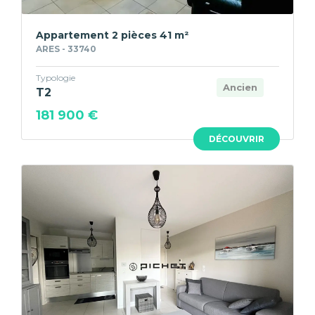
Appartement 2 pièces 41 m²
ARES - 33740
Typologie
Ancien
T2
181 900 €
DÉCOUVRIR