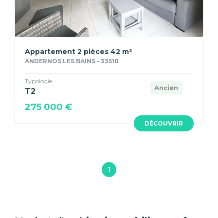
Appartement 2 pièces 42 m²
ANDERNOS LES BAINS - 33510
Typologie
Ancien
T2
275 000 €
DÉCOUVRIR
1