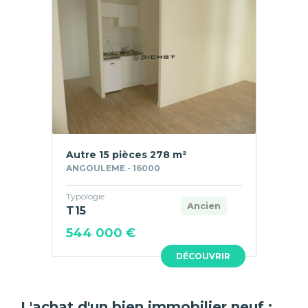
Autre 15 pièces 278 m²
ANGOULEME - 16000
Typologie
Ancien
T15
544 000 €
DÉCOUVRIR
L'achat d'un bien immobilier neuf :