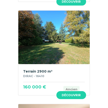
DÉCOUVRIR
Terrain 2900 m²
DIRAC - 16410
160 000 €
Ancien
DÉCOUVRIR