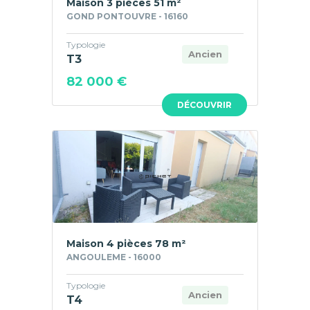
Maison 3 pièces 51 m²
GOND PONTOUVRE - 16160
Typologie
Ancien
T3
82 000 €
DÉCOUVRIR
Maison 4 pièces 78 m²
ANGOULEME - 16000
Typologie
Ancien
T4