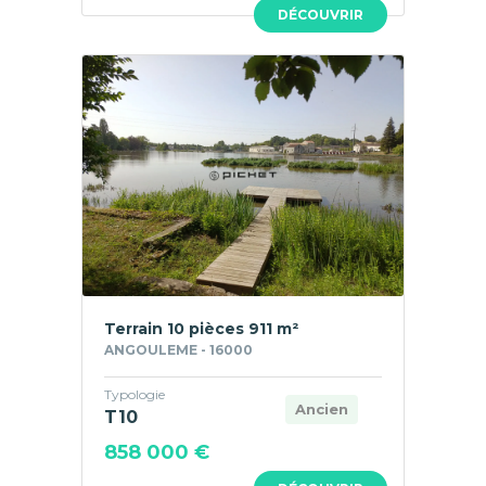
DÉCOUVRIR
Terrain 10 pièces 911 m²
ANGOULEME - 16000
Typologie
Ancien
T10
858 000 €