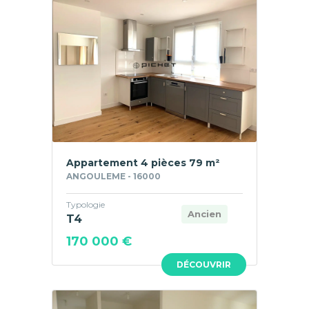
Appartement 4 pièces 79 m²
ANGOULEME - 16000
Typologie
Ancien
T4
170 000 €
DÉCOUVRIR