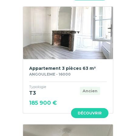
Appartement 3 pièces 63 m²
ANGOULEME - 16000
Typologie
Ancien
T3
185 900 €
DÉCOUVRIR