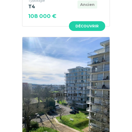
Typologie
Ancien
T4
108 000 €
DÉCOUVRIR