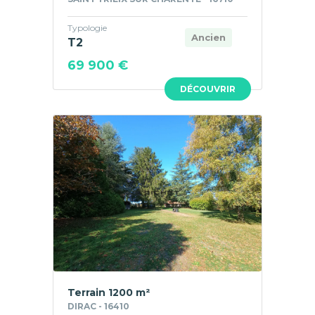
Typologie
Ancien
T2
69 900 €
DÉCOUVRIR
Terrain 1200 m²
DIRAC - 16410