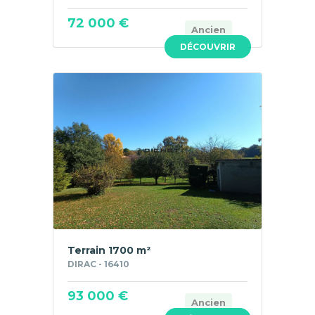
72 000 €
Ancien
DÉCOUVRIR
Terrain 1700 m²
DIRAC - 16410
93 000 €
Ancien