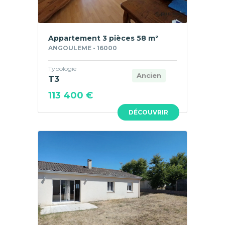
Appartement 3 pièces 58 m²
ANGOULEME - 16000
Typologie
Ancien
T3
113 400 €
DÉCOUVRIR