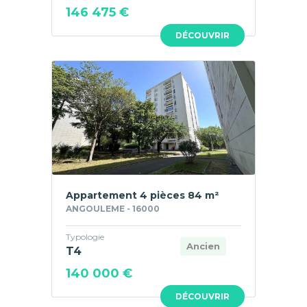
146 475 €
DÉCOUVRIR
Appartement 4 pièces 84 m²
ANGOULEME - 16000
Typologie
Ancien
T4
140 000 €
DÉCOUVRIR