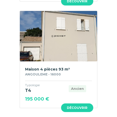
DÉCOUVRIR
Maison 4 pièces 93 m²
ANGOULEME - 16000
Typologie
Ancien
T4
195 000 €
DÉCOUVRIR