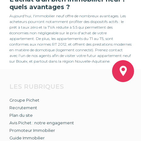
quels avantages ?
Aujourd'hui, l'immobilier neuf offre de nombreux avantages. Les
acheteurs pourront notamment profiter des dispositifs actifs : le
prêt à taux zéro et la TVA réduite à 5.5 qui permettent des
économies non négligeable sur le prix d'achat de votre
appartement. De plus, les appartements du T1 au T5, sont
conformes aux normes RT 2012, et offrent des prestations modernes
en matière de domotique (logement connecté). Prenez contact
avec l'un de nos agents afin de visiter votre futur appartement neuf
sur Bouëx, et partout dans la région Nouvelle-Aquitaine.
LES RUBRIQUES
Groupe Pichet
Recrutement
Plan du site
Avis Pichet : notre engagement
Promoteur Immobilier
Guide Immobilier