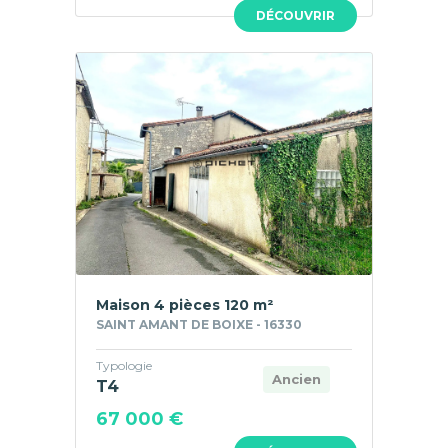
DÉCOUVRIR
Maison 4 pièces 120 m²
SAINT AMANT DE BOIXE - 16330
Typologie
Ancien
T4
67 000 €