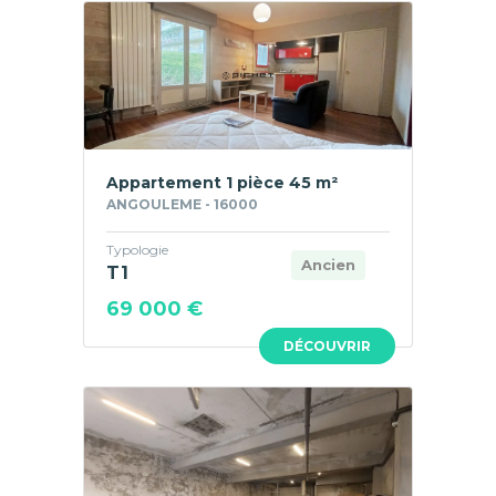
Appartement 1 pièce 45 m²
ANGOULEME - 16000
Typologie
Ancien
T1
69 000 €
DÉCOUVRIR