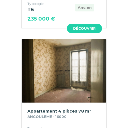
Typologie
Ancien
T6
235 000 €
DÉCOUVRIR
Appartement 4 pièces 78 m²
ANGOULEME - 16000