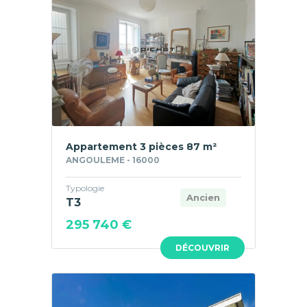
Appartement 3 pièces 87 m²
ANGOULEME - 16000
Typologie
Ancien
T3
295 740 €
DÉCOUVRIR