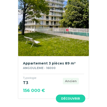
Appartement 3 pièces 89 m²
ANGOULEME - 16000
Typologie
Ancien
T3
156 000 €
DÉCOUVRIR