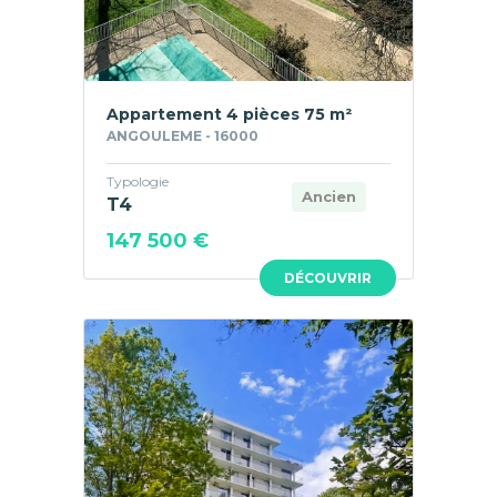
Appartement 4 pièces 75 m²
ANGOULEME - 16000
Typologie
Ancien
T4
147 500 €
DÉCOUVRIR