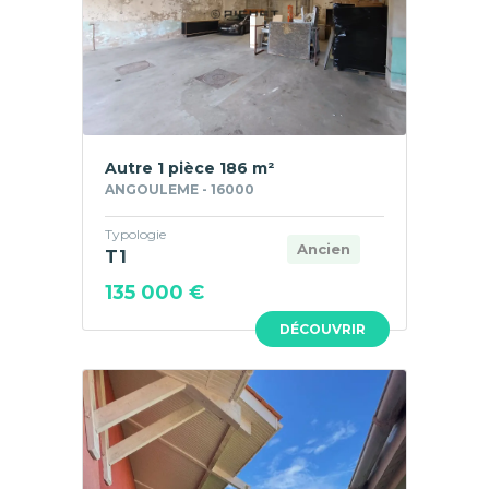
Autre 1 pièce 186 m²
ANGOULEME - 16000
Typologie
Ancien
T1
135 000 €
DÉCOUVRIR