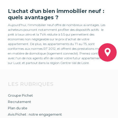
L'achat d'un bien immobilier neuf :
quels avantages ?
Aujourd'hui, l'immobilier neuf offre de nombreux avantages. Les
acheteurs pourront notamment profiter des dispositifs actifs : le
prêt à taux zéro et la TVA réduite à 5.5 qui permettent des
économies non négligeable sur le prix d'achat de votre
appartement. De plus, les appartements du T1 au T5, sont
conformes aux normes RT 2012, et offrent des prestations modernes
en matière de domotique (logement connecté). Prenez contact
avec l'un de nos agents afin de visiter votre futur appartement neuf
sur Lucé, et partout dans la région Centre-Val de Loire.
LES RUBRIQUES
Groupe Pichet
Recrutement
Plan du site
Avis Pichet : notre engagement