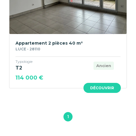
Appartement 2 pièces 40 m²
LUCE - 28110
Typologie
Ancien
T2
114 000 €
DÉCOUVRIR
1