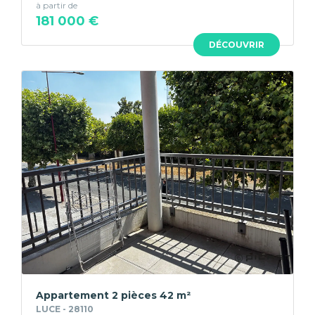
à partir de
181 000 €
DÉCOUVRIR
Appartement 2 pièces 42 m²
LUCE - 28110