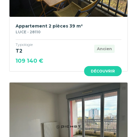
Appartement 2 pièces 39 m²
LUCE - 28110
Typologie
Ancien
T2
109 140 €
DÉCOUVRIR