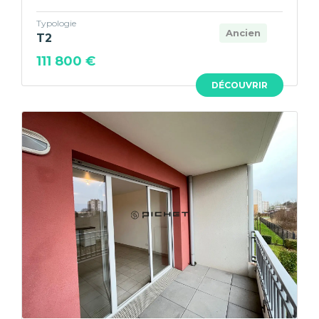
Typologie
Ancien
T2
111 800 €
DÉCOUVRIR