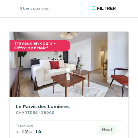
FILTRER
5
biens pour vous
Travaux en cours -
Offre spéciale*
Le Parvis des Lumières
CHARTRES - 28000
Typologie
Neuf
T2
T4
du
au