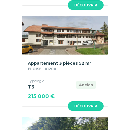
DÉCOUVRIR
Appartement 3 pièces 52 m²
ELOISE - 01200
Typologie
Ancien
T3
215 000 €
DÉCOUVRIR