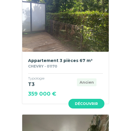
Appartement 3 pièces 67 m²
CHEVRY - 01170
Typologie
Ancien
T3
359 000 €
DÉCOUVRIR