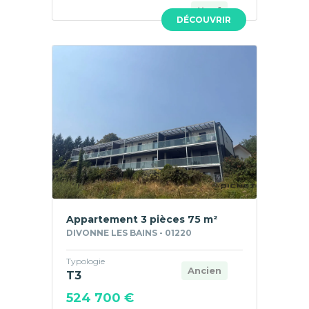
Neuf
DÉCOUVRIR
Appartement 3 pièces 75 m²
DIVONNE LES BAINS - 01220
Typologie
Ancien
T3
524 700 €