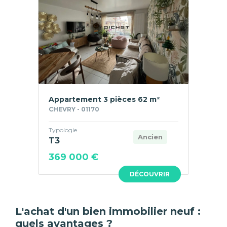
Appartement 3 pièces 62 m²
CHEVRY - 01170
Typologie
Ancien
T3
369 000 €
DÉCOUVRIR
L'achat d'un bien immobilier neuf :
quels avantages ?