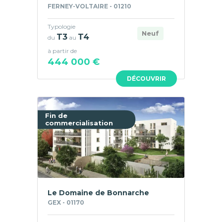
FERNEY-VOLTAIRE - 01210
Typologie
Neuf
T3
T4
du
au
à partir de
444 000 €
DÉCOUVRIR
Fin de
commercialisation
Le Domaine de Bonnarche
GEX - 01170