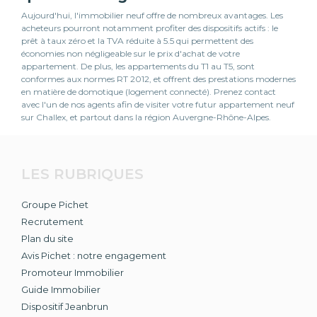
Aujourd'hui, l'immobilier neuf offre de nombreux avantages. Les
acheteurs pourront notamment profiter des dispositifs actifs : le
prêt à taux zéro et la TVA réduite à 5.5 qui permettent des
économies non négligeable sur le prix d'achat de votre
appartement. De plus, les appartements du T1 au T5, sont
conformes aux normes RT 2012, et offrent des prestations modernes
en matière de domotique (logement connecté). Prenez contact
avec l'un de nos agents afin de visiter votre futur appartement neuf
sur Challex, et partout dans la région Auvergne-Rhône-Alpes.
LES RUBRIQUES
Groupe Pichet
Recrutement
Plan du site
Avis Pichet : notre engagement
Promoteur Immobilier
Guide Immobilier
Dispositif Jeanbrun