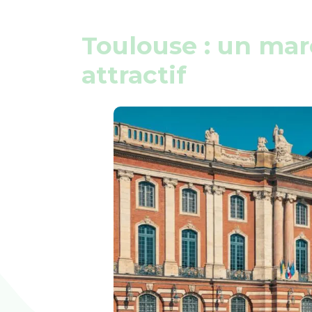
Toulouse : un ma
attractif