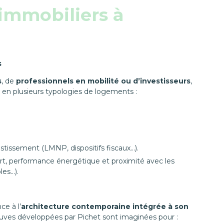
mmobiliers à
s
s
, de
professionnels en mobilité ou d’investisseurs
,
 en plusieurs typologies de logements :
estissement (LMNP, dispositifs fiscaux…).
t, performance énergétique et proximité avec les
les…).
e à l’
architecture contemporaine intégrée à son
neuves développées par Pichet sont imaginées pour :