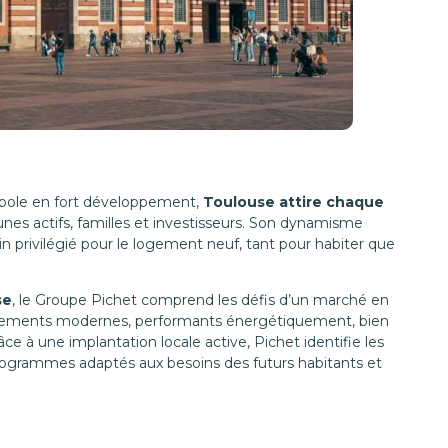
ropole en fort développement,
Toulouse attire chaque
eunes actifs, familles et investisseurs. Son dynamisme
 privilégié pour le logement neuf, tant pour habiter que
se
, le Groupe Pichet comprend les défis d’un marché en
logements modernes, performants énergétiquement, bien
âce à une implantation locale active, Pichet identifie les
ogrammes adaptés aux besoins des futurs habitants et