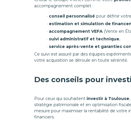
accompagnement complet :
conseil personnalisé
pour définir votre
estimation et simulation de financ
accompagnement VEFA
(Vente en Ét
suivi administratif et technique
,
service après-vente et garanties co
Ce suivi est assuré par des équipes expérime
votre acquisition se déroule en toute sérénité.
Des conseils pour invest
Pour ceux qui souhaitent
investir à Toulouse
stratégie patrimoniale et en optimisation fisc
mesure pour maximiser la rentabilité de votre i
financiers.