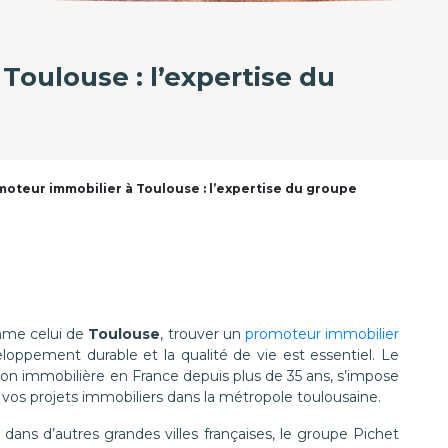
Toulouse : l’expertise du
oteur immobilier à Toulouse : l’expertise du groupe
mme celui de
Toulouse
, trouver un
promoteur immobilier
oppement durable et la qualité de vie est essentiel. Le
ion immobilière en France depuis plus de 35 ans, s’impose
os projets immobiliers dans la métropole toulousaine.
dans d’autres grandes villes françaises, le groupe Pichet