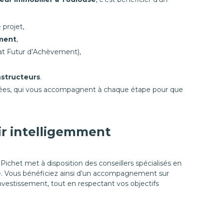
 projet,
ement
,
at Futur d’Achèvement),
nstructeurs
.
ntées, qui vous accompagnent à chaque étape pour que
ir intelligemment
, Pichet met à disposition des conseillers spécialisés en
ale. Vous bénéficiez ainsi d’un accompagnement sur
nvestissement, tout en respectant vos objectifs