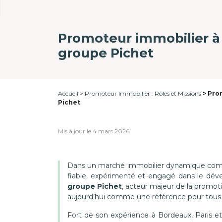
Promoteur immobilier à 
groupe Pichet
Accueil
Promoteur Immobilier : Rôles et Missions
Prom
Pichet
Mis à jour le 4 mars 2026
Dans un marché immobilier dynamique co
fiable, expérimenté et engagé dans le dével
groupe Pichet
, acteur majeur de la promot
aujourd’hui comme une référence pour tous v
Fort de son expérience à Bordeaux, Paris et 