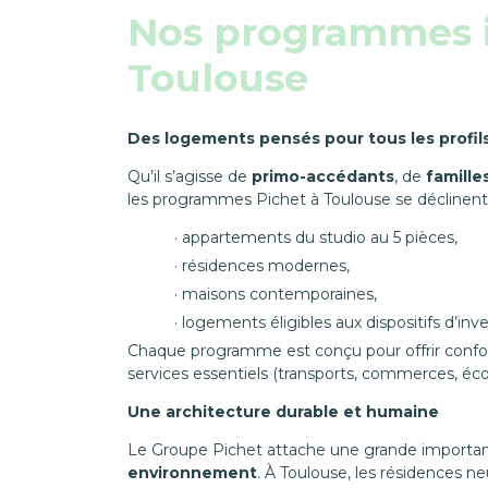
Nos programmes i
Toulouse
Des logements pensés pour tous les profil
Qu’il s’agisse de
primo-accédants
, de
famille
les programmes Pichet à Toulouse se déclinent
appartements du studio au 5 pièces,
résidences modernes,
maisons contemporaines,
logements éligibles aux dispositifs d’inv
Chaque programme est conçu pour offrir confor
services essentiels (transports, commerces, éco
Une architecture durable et humaine
Le Groupe Pichet attache une grande importanc
environnement
. À Toulouse, les résidences 