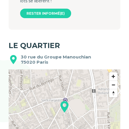
lots se libèrent !
RESTER INFORMÉ(E)
LE QUARTIER
30 rue du Groupe Manouchian
75020
Paris