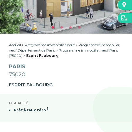
Accueil
Programme immobilier neuf
Programme immobilier
neuf Département de Paris
Programme immobilier neuf Paris
(75020)
Esprit Faubourg
PARIS
75020
ESPRIT FAUBOURG
FISCALITÉ
1
Prêt à taux zéro