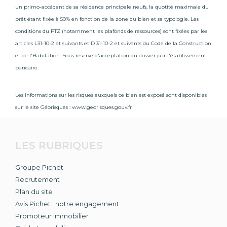
un primo-accédant de sa résidence principale neufs, la quotité maximale du
prêt étant fixée à 50% en fonction de la zone du bien et sa typologie. Les
conditions du PTZ (notamment les plafonds de ressources) sont fixées par les
articles L31-10-2 et suivants et D 31-10-2 et suivants du Code de la Construction
et de l'Habitation. Sous réserve d'acceptation du dossier par l'établissement
bancaire.
Les informations sur les risques auxquels ce bien est exposé sont disponibles
sur le site Géorisques :
www.georisques.gouv.fr
LES RUBRIQUES
Groupe Pichet
Recrutement
Plan du site
Avis Pichet : notre engagement
Promoteur Immobilier