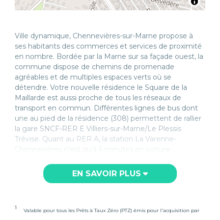
Ville dynamique, Chennevières-sur-Marne propose à
ses habitants des commerces et services de proximité
en nombre. Bordée par la Marne sur sa façade ouest, la
commune dispose de chemins de promenade
agréables et de multiples espaces verts où se
détendre. Votre nouvelle résidence le Square de la
Maillarde est aussi proche de tous les réseaux de
transport en commun. Différentes lignes de bus dont
une au pied de la résidence (308) permettent de rallier
la gare SNCF-RER E Villiers-sur-Marne/Le Plessis
Trévise. Quant au RER A, la station La Varenne-
Chennevières n’est qu’à 6 minutes en voiture.
EN SAVOIR PLUS
1
Valable pour tous les Prêts à Taux Zéro (PTZ) émis pour l'acquisition par