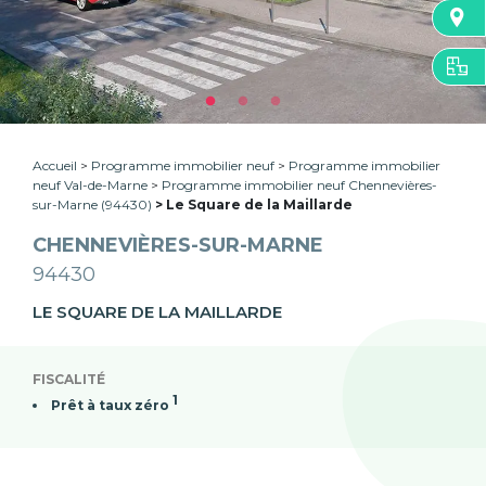
Accueil
Programme immobilier neuf
Programme immobilier
neuf Val-de-Marne
Programme immobilier neuf Chennevières-
sur-Marne (94430)
Le Square de la Maillarde
CHENNEVIÈRES-SUR-MARNE
94430
LE SQUARE DE LA MAILLARDE
FISCALITÉ
1
Prêt à taux zéro