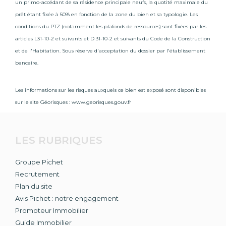
un primo-accédant de sa résidence principale neufs, la quotité maximale du
prêt étant fixée à 50% en fonction de la zone du bien et sa typologie. Les
conditions du PTZ (notamment les plafonds de ressources) sont fixées par les
articles L31-10-2 et suivants et D 31-10-2 et suivants du Code de la Construction
et de l'Habitation. Sous réserve d'acceptation du dossier par l'établissement
bancaire.
Les informations sur les risques auxquels ce bien est exposé sont disponibles
sur le site Géorisques :
www.georisques.gouv.fr
LES RUBRIQUES
Groupe Pichet
Recrutement
Plan du site
Avis Pichet : notre engagement
Promoteur Immobilier
Guide Immobilier