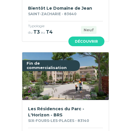
Bientôt Le Domaine de Jean
SAINT-ZACHARIE - 83640
Typologie
Neuf
T3
T4
du
au
DÉCOUVRIR
Fin de
commercialisation
Les Résidences du Parc -
L'Horizon - BRS
SIX-FOURS-LES-PLAGES - 83140