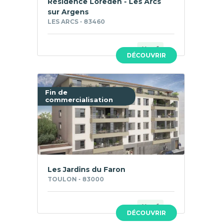
Résidence Loreden - Les Arcs
sur Argens
LES ARCS - 83460
Neuf
DÉCOUVRIR
Fin de
commercialisation
Les Jardins du Faron
TOULON - 83000
Neuf
DÉCOUVRIR