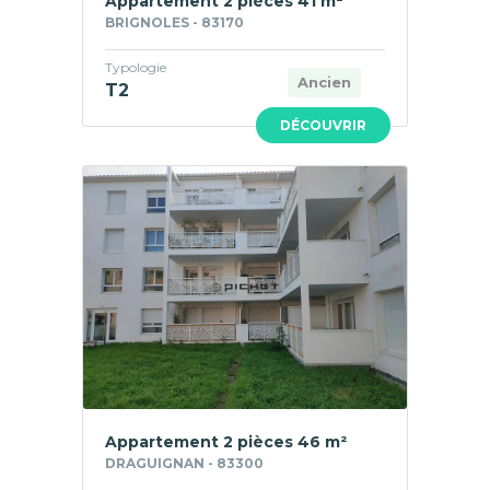
Appartement 2 pièces 41 m²
BRIGNOLES - 83170
Typologie
Ancien
T2
DÉCOUVRIR
Appartement 2 pièces 46 m²
DRAGUIGNAN - 83300