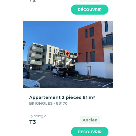
DÉCOUVRIR
Appartement 3 pièces 61 m²
BRIGNOLES - 83170
Typologie
Ancien
T3
DÉCOUVRIR