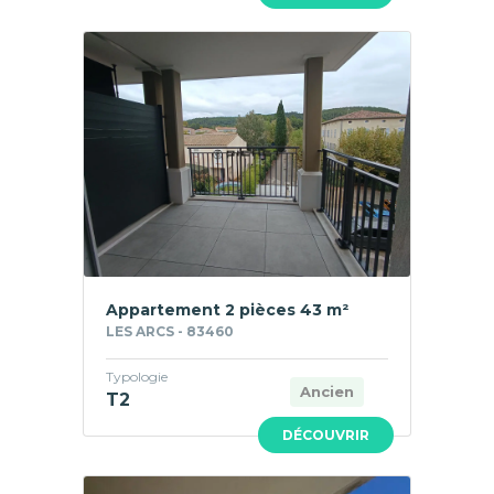
Appartement 2 pièces 43 m²
LES ARCS - 83460
Typologie
Ancien
T2
DÉCOUVRIR