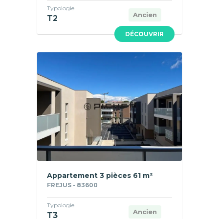
Typologie
Ancien
T2
DÉCOUVRIR
Appartement 3 pièces 61 m²
FREJUS - 83600
Typologie
Ancien
T3