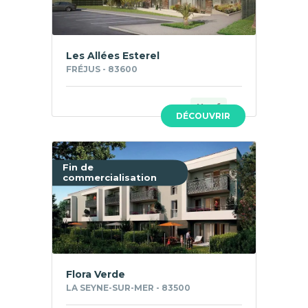
Les Allées Esterel
FRÉJUS - 83600
Neuf
DÉCOUVRIR
Fin de
commercialisation
Flora Verde
LA SEYNE-SUR-MER - 83500