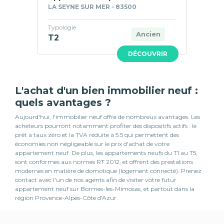
LA SEYNE SUR MER - 83500
Typologie
Ancien
T2
DÉCOUVRIR
L'achat d'un bien immobilier neuf :
quels avantages ?
Aujourd'hui, l'immobilier neuf offre de nombreux avantages. Les
acheteurs pourront notamment profiter des dispositifs actifs : le
prêt à taux zéro et la TVA réduite à 5.5 qui permettent des
économies non négligeable sur le prix d'achat de votre
appartement neuf. De plus, les appartements neufs du T1 au T5,
sont conformes aux normes RT 2012, et offrent des prestations
modernes en matière de domotique (logement connecté). Prenez
contact avec l'un de nos agents afin de visiter votre futur
appartement neuf sur Bormes-les-Mimosas, et partout dans la
région Provence-Alpes-Côte d'Azur.