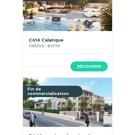
Côté Calanque
FRÉJUS - 83370
Neuf
DÉCOUVRIR
Fin de
commercialisation