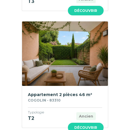
T3
DÉCOUVRIR
Appartement 2 pièces 46 m²
COGOLIN - 83310
Typologie
Ancien
T2
DÉCOUVRIR