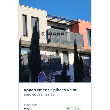
Appartement 2 pièces 45 m²
BRIGNOLES - 83170
Typologie
Ancien
T2