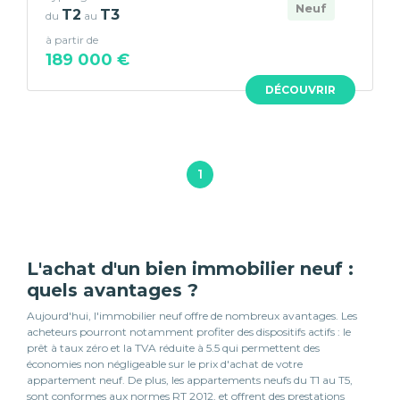
Neuf
T2
T3
du
au
à partir de
189 000 €
DÉCOUVRIR
1
L'achat d'un bien immobilier neuf :
quels avantages ?
Aujourd'hui, l'immobilier neuf offre de nombreux avantages. Les
acheteurs pourront notamment profiter des dispositifs actifs : le
prêt à taux zéro et la TVA réduite à 5.5 qui permettent des
économies non négligeable sur le prix d'achat de votre
appartement neuf. De plus, les appartements neufs du T1 au T5,
sont conformes aux normes RT 2012, et offrent des prestations