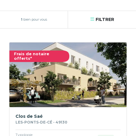
FILTRER
1
bien pour vous
Frais de notaire
offerts*
Clos de Saé
LES-PONTS-DE-CÉ - 49130
Typologie