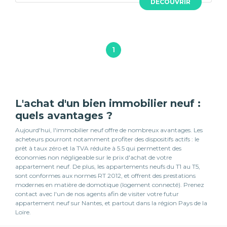
DÉCOUVRIR
1
L'achat d'un bien immobilier neuf :
quels avantages ?
Aujourd'hui, l'immobilier neuf offre de nombreux avantages. Les
acheteurs pourront notamment profiter des dispositifs actifs : le
prêt à taux zéro et la TVA réduite à 5.5 qui permettent des
économies non négligeable sur le prix d'achat de votre
appartement neuf. De plus, les appartements neufs du T1 au T5,
sont conformes aux normes RT 2012, et offrent des prestations
modernes en matière de domotique (logement connecté). Prenez
contact avec l'un de nos agents afin de visiter votre futur
appartement neuf sur Nantes, et partout dans la région Pays de la
Loire.