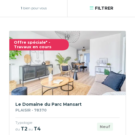
FILTRER
1
bien pour vous
Offre spéciale* -
Travaux en cours
Le Domaine du Parc Mansart
PLAISIR - 78370
Typologie
Neuf
T2
T4
du
au