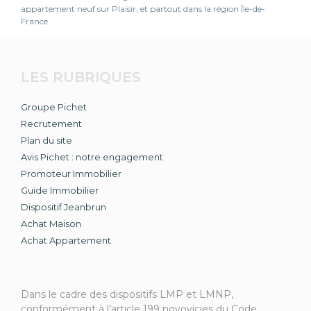
appartement neuf sur Plaisir, et partout dans la région Île-de-
France.
LES RUBRIQUES
Groupe Pichet
Recrutement
Plan du site
Avis Pichet : notre engagement
Promoteur Immobilier
Guide Immobilier
Dispositif Jeanbrun
Achat Maison
Achat Appartement
Dans le cadre des dispositifs LMP et LMNP,
conformément à l’article 199 novovicies du Code