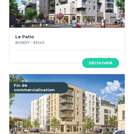
Le Patio
BONDY - 93140
Neuf
DÉCOUVRIR
Fin de
commercialisation