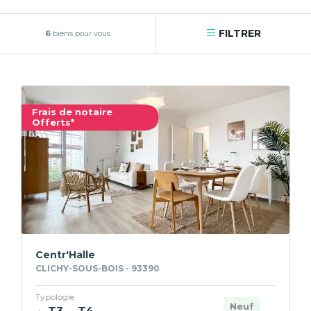
FILTRER
6
biens pour vous
Frais de notaire
Offerts*
Centr'Halle
CLICHY-SOUS-BOIS - 93390
Typologie
Neuf