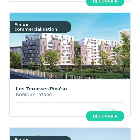
DÉCOUVRIR
Fin de
commercialisation
Les Terrasses Pica'so
BOBIGNY - 93000
Neuf
DÉCOUVRIR
Fin de