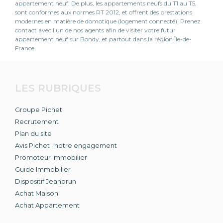
appartement neuf. De plus, les appartements neufs du T1 au T5,
sont conformes aux normes RT 2012, et offrent des prestations
modernes en matière de domotique (logement connecté). Prenez
contact avec l'un de nos agents afin de visiter votre futur
appartement neuf sur Bondy, et partout dans la région Île-de-
France.
LES RUBRIQUES
Groupe Pichet
Recrutement
Plan du site
Avis Pichet : notre engagement
Promoteur Immobilier
Guide Immobilier
Dispositif Jeanbrun
Achat Maison
Achat Appartement