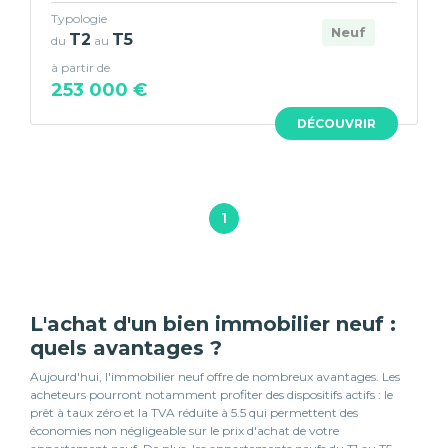
Typologie
Neuf
T2
T5
du
au
à partir de
253 000 €
DÉCOUVRIR
1
L'achat d'un bien immobilier neuf :
quels avantages ?
Aujourd'hui, l'immobilier neuf offre de nombreux avantages. Les
acheteurs pourront notamment profiter des dispositifs actifs : le
prêt à taux zéro et la TVA réduite à 5.5 qui permettent des
économies non négligeable sur le prix d'achat de votre