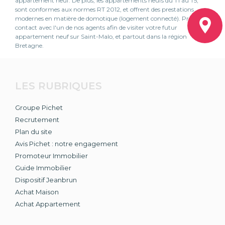
appartement neuf. De plus, les appartements neufs du T1 au T5,
sont conformes aux normes RT 2012, et offrent des prestations
modernes en matière de domotique (logement connecté). Prenez
contact avec l'un de nos agents afin de visiter votre futur
appartement neuf sur Saint-Malo, et partout dans la région
Bretagne.
LES RUBRIQUES
Groupe Pichet
Recrutement
Plan du site
Avis Pichet : notre engagement
Promoteur Immobilier
Guide Immobilier
Dispositif Jeanbrun
Achat Maison
Achat Appartement