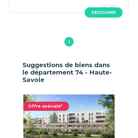
Neuf
DÉCOUVRIR
1
Suggestions de biens dans
le département 74 - Haute-
Savoie
Offre spéciale*