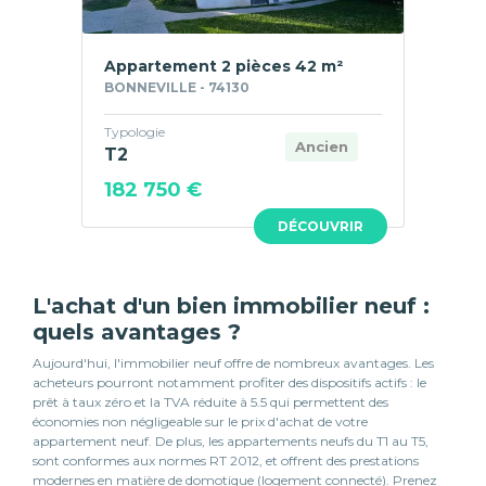
Appartement 2 pièces 42 m²
BONNEVILLE - 74130
Typologie
Ancien
T2
182 750 €
DÉCOUVRIR
L'achat d'un bien immobilier neuf :
quels avantages ?
Aujourd'hui, l'immobilier neuf offre de nombreux avantages. Les
acheteurs pourront notamment profiter des dispositifs actifs : le
prêt à taux zéro et la TVA réduite à 5.5 qui permettent des
économies non négligeable sur le prix d'achat de votre
appartement neuf. De plus, les appartements neufs du T1 au T5,
sont conformes aux normes RT 2012, et offrent des prestations
modernes en matière de domotique (logement connecté). Prenez