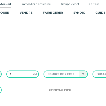
Accueil
Immobilier d'entreprise
Groupe Pichet
Carrière
LOUER
VENDRE
FAIRE GÉRER
SYNDIC
GUIDE
KM
NOMBRE DE PIÈCES