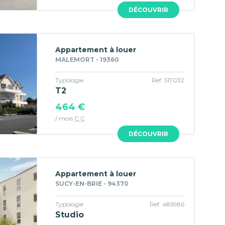
DÉCOUVRIR
Appartement à louer
MALEMORT - 19360
Typologie
Ref. 517032
T2
464 €
/ mois
C.C
DÉCOUVRIR
Appartement à louer
SUCY-EN-BRIE - 94370
Typologie
Ref. 485986
Studio