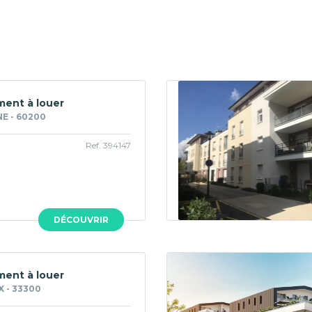
ent à louer
E - 60200
Ref. 394147
DÉCOUVRIR
ent à louer
 - 33300