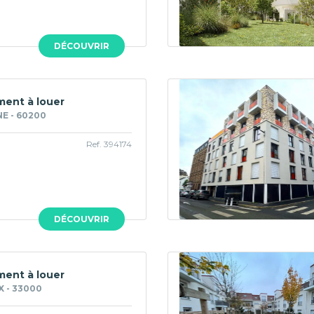
DÉCOUVRIR
ent à louer
E - 60200
Ref. 394174
DÉCOUVRIR
ent à louer
 - 33000