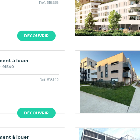
Ref. 518558
DÉCOUVRIR
ent à louer
 91540
Ref. 518142
DÉCOUVRIR
ent à louer