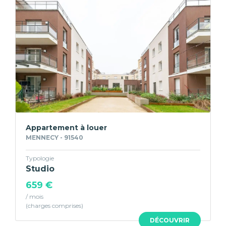
Appartement à louer
MENNECY - 91540
Typologie
Studio
659 €
/ mois
DÉCOUVRIR