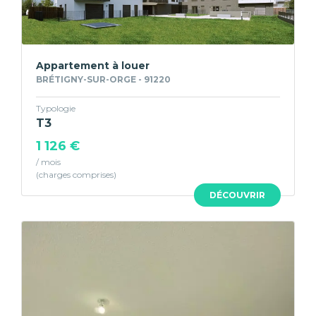
Appartement à louer
BRÉTIGNY-SUR-ORGE - 91220
Typologie
T3
1 126 €
/ mois
DÉCOUVRIR