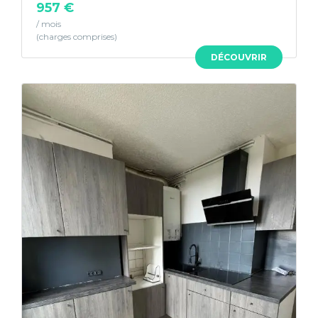
957 €
/ mois
DÉCOUVRIR