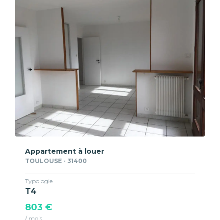
Appartement à louer
TOULOUSE - 31400
Typologie
T4
803 €
/ mois