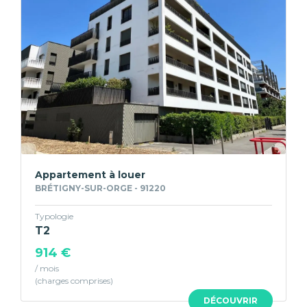
Appartement à louer
BRÉTIGNY-SUR-ORGE - 91220
Typologie
T2
914 €
/ mois
DÉCOUVRIR