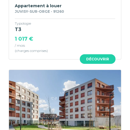
Appartement à louer
JUVISY-SUR-ORGE - 91260
Typologie
T3
1 017 €
/ mois
DÉCOUVRIR