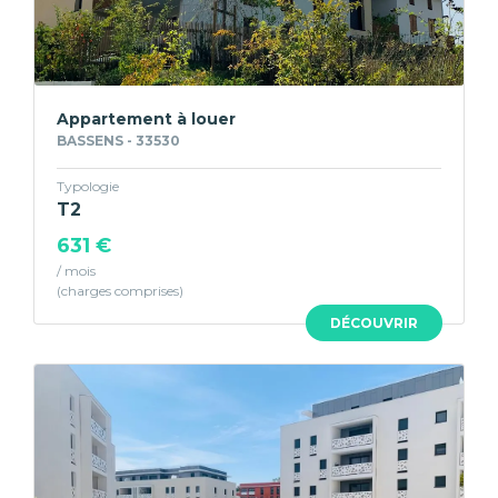
Appartement à louer
BASSENS - 33530
Typologie
T2
631 €
/ mois
DÉCOUVRIR