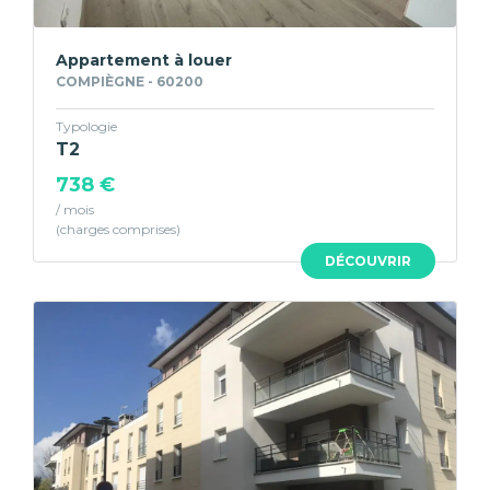
Appartement à louer
COMPIÈGNE - 60200
Typologie
T2
738 €
/ mois
DÉCOUVRIR