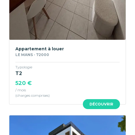
Appartement à louer
LE MANS - 72000
Typologie
T2
520 €
/ mois
DÉCOUVRIR