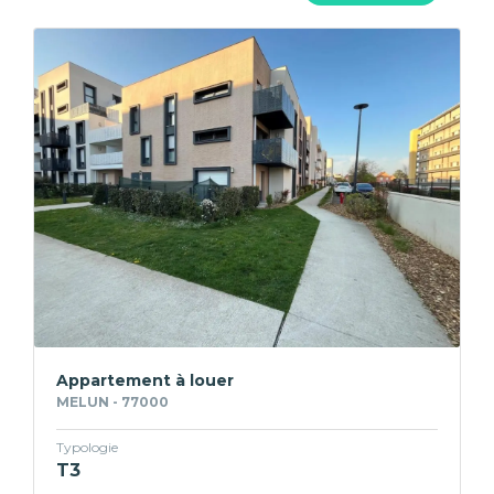
Appartement à louer
MELUN - 77000
Typologie
T3