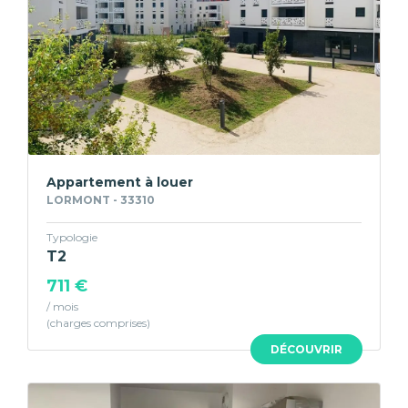
Appartement à louer
LORMONT - 33310
Typologie
T2
711 €
/ mois
DÉCOUVRIR