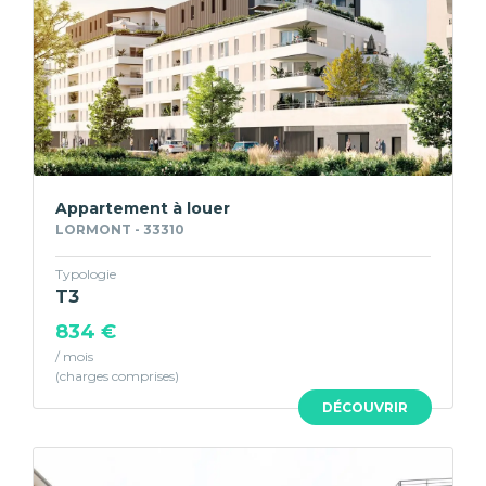
Appartement à louer
LORMONT - 33310
Typologie
T3
834 €
/ mois
DÉCOUVRIR