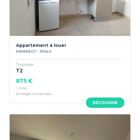
Appartement à louer
MENNECY - 91540
Typologie
T2
875 €
/ mois
DÉCOUVRIR