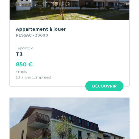
Appartement à louer
PESSAC - 33600
Typologie
T3
850 €
/ mois
DÉCOUVRIR