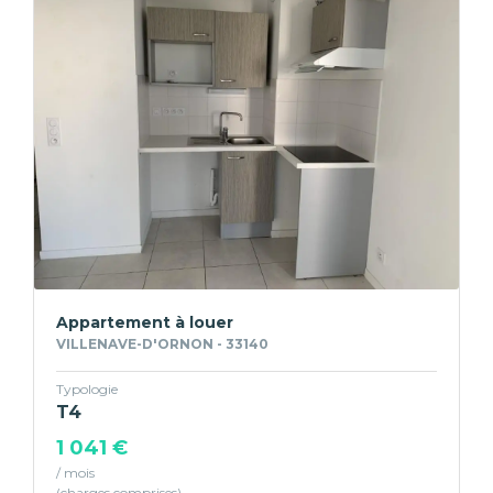
Appartement à louer
VILLENAVE-D'ORNON - 33140
Typologie
T4
1 041 €
/ mois