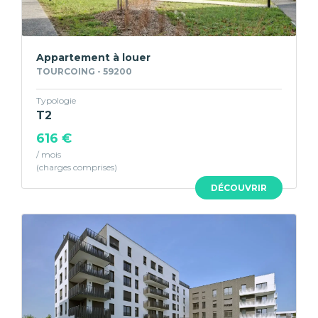
Appartement à louer
TOURCOING - 59200
Typologie
T2
616 €
/ mois
DÉCOUVRIR