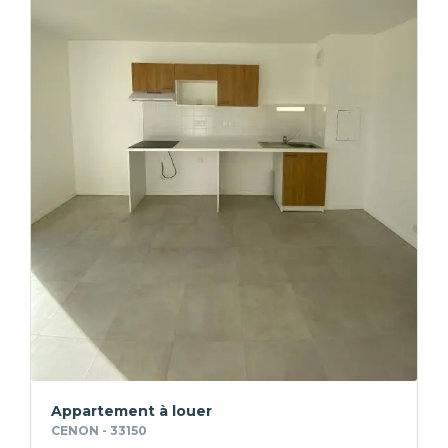
Appartement à louer
CENON - 33150