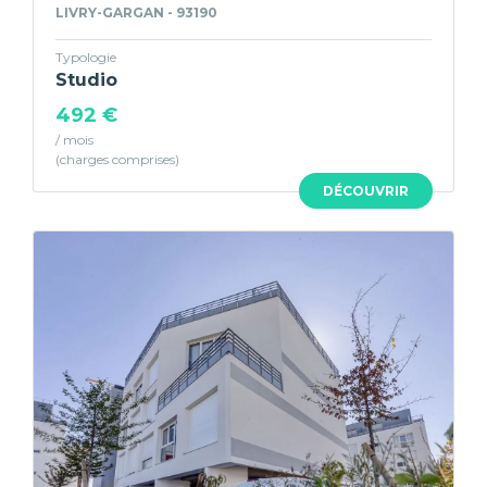
LIVRY-GARGAN - 93190
Typologie
Studio
492 €
/ mois
DÉCOUVRIR