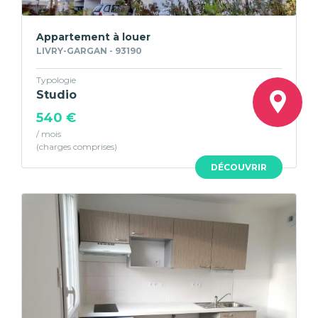
Appartement à louer
LIVRY-GARGAN - 93190
Typologie
Studio
540 €
/ mois
DÉCOUVRIR