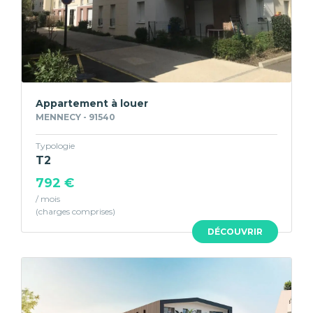
Appartement à louer
MENNECY - 91540
Typologie
T2
792 €
/ mois
DÉCOUVRIR