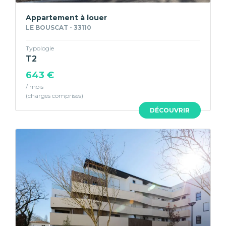
Appartement à louer
LE BOUSCAT - 33110
Typologie
T2
643 €
/ mois
DÉCOUVRIR