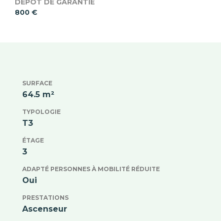
DÉPÔT DE GARANTIE
800 €
SURFACE
64.5 m²
TYPOLOGIE
T3
ÉTAGE
3
ADAPTÉ PERSONNES À MOBILITÉ RÉDUITE
Oui
PRESTATIONS
Ascenseur