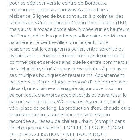
pour se déplacer vers le centre de Bordeaux,
notamment grâce au tramway A au pied de la
résidence. 5 lignes de bus sont aussi à proximité, des
stations de VCub, la gare de Cenon Pont Rouge (TER)
mais aussi la rocade bordelaise. Nichée sur les hauteurs
de Cenon, entre les quartiers pavillonnaires de Palmer,
Saraillère et le centre-ville commerçant, notre
résidence est le compromis parfait entre sérénité et
dynamisme. L.environnement compte de nombreux
commerces et services ainsi que le centre commercial
de la Morlette, situé à moins de 5 minutes à pied avec
ses multiples boutiques et restaurants. Appartement
de type 3 au 3ème étage composé d'une entrée avec
placard, une cuisine aménagée séjour ouvert sur un
balcon, deux chambres avec placards et ouvrant sur le
balcon, salle de bains, WC séparés. Ascenseur, local à
vélo, place de parking. La production d'eau chaude et le
chauffage seront assurés par une sous-station
raccordée au réseau de chaleur urbain. (compris dans
les charges mensuelles). LOGEMENT SOUS REGIME
DE DEFISCALISATION
PINEL
POUR TOUTE