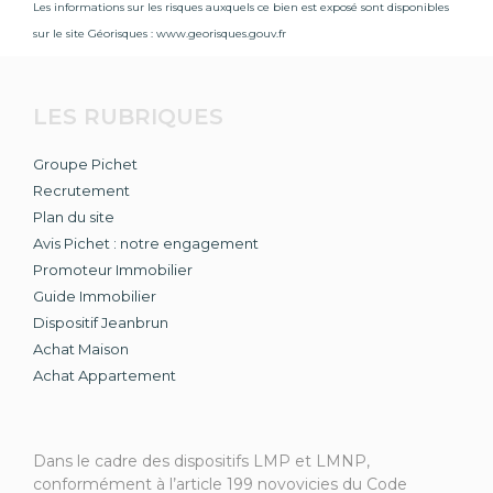
Les informations sur les risques auxquels ce bien est exposé sont disponibles
sur le site Géorisques :
www.georisques.gouv.fr
LES RUBRIQUES
Groupe Pichet
Recrutement
Plan du site
Avis Pichet : notre engagement
Promoteur Immobilier
Guide Immobilier
Dispositif Jeanbrun
Achat Maison
Achat Appartement
Dans le cadre des dispositifs LMP et LMNP,
conformément à l’article 199 novovicies du Code