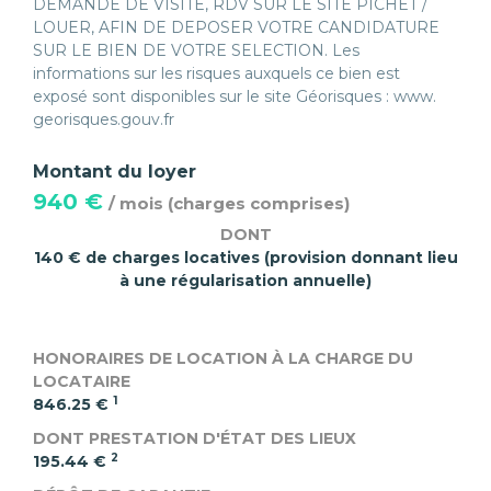
DEMANDE DE VISITE, RDV SUR LE SITE PICHET /
LOUER, AFIN DE DEPOSER VOTRE CANDIDATURE
SUR LE BIEN DE VOTRE SELECTION. Les
informations sur les risques auxquels ce bien est
exposé sont disponibles sur le site Géorisques : www.
georisques.gouv.fr
Montant du loyer
940 €
/ mois
DONT
140 € de charges locatives (provision donnant lieu
à une régularisation annuelle)
HONORAIRES DE LOCATION À LA CHARGE DU
LOCATAIRE
1
846.25 €
DONT PRESTATION D'ÉTAT DES LIEUX
2
195.44 €