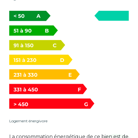
Logement énergivore
La consommation énergétique de ce bien est de