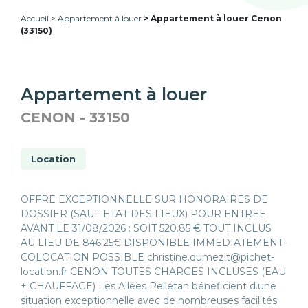
Accueil
Appartement à louer
Appartement à louer Cenon
(33150)
Appartement à louer
CENON - 33150
Location
OFFRE EXCEPTIONNELLE SUR HONORAIRES DE
DOSSIER (SAUF ETAT DES LIEUX) POUR ENTREE
AVANT LE 31/08/2026 : SOIT 520.85 € TOUT INCLUS
AU LIEU DE 846.25€ DISPONIBLE IMMEDIATEMENT-
COLOCATION POSSIBLE christine.dumezit@pichet-
location.fr CENON TOUTES CHARGES INCLUSES (EAU
+ CHAUFFAGE) Les Allées Pelletan bénéficient d.une
situation exceptionnelle avec de nombreuses facilités