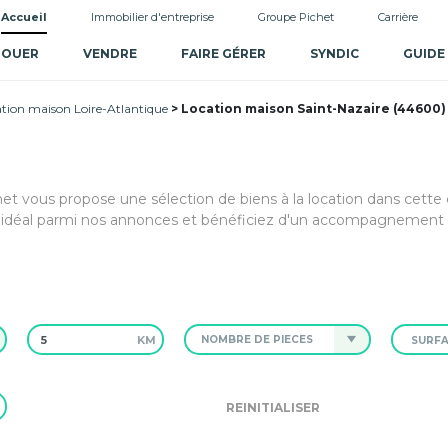
Accueil
Immobilier d'entreprise
Groupe Pichet
Carrière
LOUER
VENDRE
FAIRE GÉRER
SYNDIC
GUIDE
tion maison Loire-Atlantique
Location maison Saint-Nazaire (44600)
chet vous propose une sélection de biens à la location dans cet
t idéal parmi nos annonces et bénéficiez d'un accompagnement
KM
NOMBRE DE PIÈCES