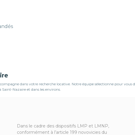
mandés
ire
ompagne dans votre recherche locative. Notre équipe sélectionne pour vous des 
 Saint-Nazaire et dans les environs.
Dans le cadre des dispositifs LMP et LMNP,
conformément à l’article 199 novovicies du