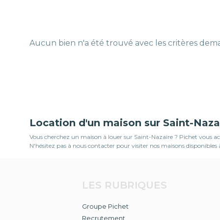
Aucun bien n'a été trouvé avec les critères de
Location d'un maison sur Saint-Naza
Vous cherchez un maison à louer sur Saint-Nazaire ? Pichet vous acc
N'hésitez pas à nous contacter pour visiter nos maisons disponibles à
LES RUBRIQUES
Groupe Pichet
Recrutement