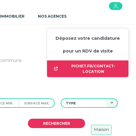
 IMMOBILIER
NOS AGENCES
Déposez votre candidature
pour un RDV de visite
te commune
PICHET.FR/CONTACT-
LOCATION
TYPE
Maison