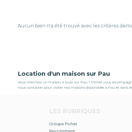
Aucun bien n'a été trouvé avec les critères de
Location d'un maison sur Pau
Vous cherchez un maison à louer sur Pau ? Pichet vous accompagne da
nous contacter pour visiter nos maisons disponibles à Pau et dans le
LES RUBRIQUES
Groupe Pichet
Recrutement