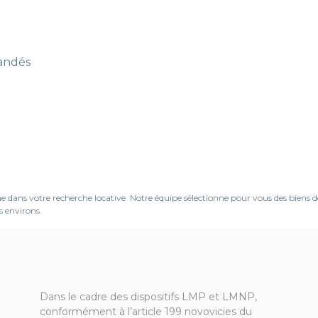
mandés
ns votre recherche locative. Notre équipe sélectionne pour vous des biens de q
s environs.
Dans le cadre des dispositifs LMP et LMNP,
conformément à l’article 199 novovicies du