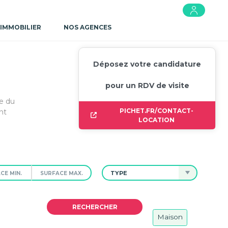
 IMMOBILIER
NOS AGENCES
Déposez votre candidature
pour un RDV de visite
e du
PICHET.FR/CONTACT-
nt
LOCATION
TYPE
Maison