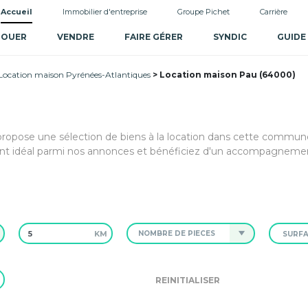
Accueil
Immobilier d'entreprise
Groupe Pichet
Carrière
LOUER
VENDRE
FAIRE GÉRER
SYNDIC
GUIDE
Location maison Pyrénées-Atlantiques
Location maison Pau (64000)
propose une sélection de biens à la location dans cette commun
nt idéal parmi nos annonces et bénéficiez d'un accompagneme
KM
NOMBRE DE PIÈCES