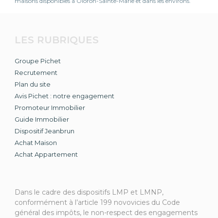
maisons disponibles à Oloron-Sainte-Marie et dans les environs.
LES RUBRIQUES
Groupe Pichet
Recrutement
Plan du site
Avis Pichet : notre engagement
Promoteur Immobilier
Guide Immobilier
Dispositif Jeanbrun
Achat Maison
Achat Appartement
Dans le cadre des dispositifs LMP et LMNP,
conformément à l’article 199 novovicies du Code
général des impôts, le non-respect des engagements