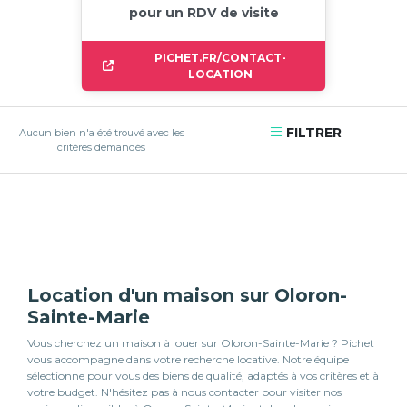
pour un RDV de visite
PICHET.FR/CONTACT-
LOCATION
FILTRER
Aucun bien n'a été trouvé avec les
critères demandés
Location d'un maison sur Oloron-
Sainte-Marie
Vous cherchez un maison à louer sur Oloron-Sainte-Marie ? Pichet
vous accompagne dans votre recherche locative. Notre équipe
sélectionne pour vous des biens de qualité, adaptés à vos critères et à
votre budget. N'hésitez pas à nous contacter pour visiter nos