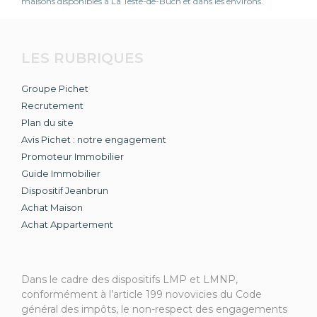
maisons disponibles à La Teste-de-Buch et dans les environs.
LES RUBRIQUES
Groupe Pichet
Recrutement
Plan du site
Avis Pichet : notre engagement
Promoteur Immobilier
Guide Immobilier
Dispositif Jeanbrun
Achat Maison
Achat Appartement
Dans le cadre des dispositifs LMP et LMNP,
conformément à l’article 199 novovicies du Code
général des impôts, le non-respect des engagements