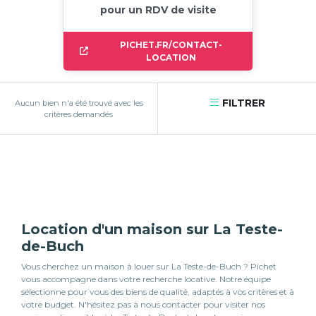
pour un RDV de visite
PICHET.FR/CONTACT-
LOCATION
FILTRER
Aucun bien n'a été trouvé avec les
critères demandés
Location d'un maison sur La Teste-
de-Buch
Vous cherchez un maison à louer sur La Teste-de-Buch ? Pichet
vous accompagne dans votre recherche locative. Notre équipe
sélectionne pour vous des biens de qualité, adaptés à vos critères et à
votre budget. N'hésitez pas à nous contacter pour visiter nos