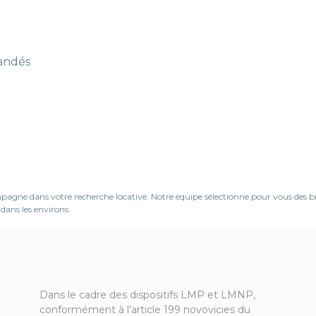
mandés
ne dans votre recherche locative. Notre équipe sélectionne pour vous des biens
dans les environs.
Dans le cadre des dispositifs LMP et LMNP,
conformément à l’article 199 novovicies du