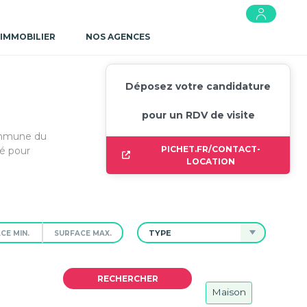
 IMMOBILIER
NOS AGENCES
Déposez votre candidature
pour un RDV de visite
commune du
PICHET.FR/CONTACT-
é pour
LOCATION
TYPE
Maison