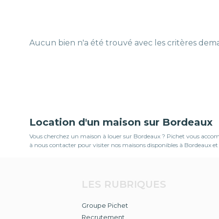
Aucun bien n'a été trouvé avec les critères de
Location d'un maison sur Bordeaux
Vous cherchez un maison à louer sur Bordeaux ? Pichet vous accompag
à nous contacter pour visiter nos maisons disponibles à Bordeaux et 
LES RUBRIQUES
Groupe Pichet
Recrutement