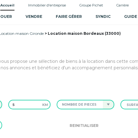
Accueil
Immobilier d'entreprise
Groupe Pichet
Carrière
LOUER
VENDRE
FAIRE GÉRER
SYNDIC
GUIDE
Location maison Gironde
Location maison Bordeaux (33000)
vous propose une sélection de biens à la location dans cette 
i nos annonces et bénéficiez d'un accompagnement personnalis
KM
NOMBRE DE PIÈCES