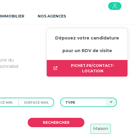
 IMMOBILIER
NOS AGENCES
Déposez votre candidature
pour un RDV de visite
mune du
PICHET.FR/CONTACT-
sonnalisé
LOCATION
TYPE
Maison