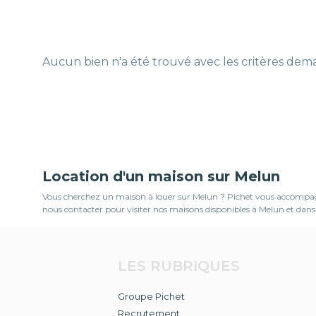
Aucun bien n'a été trouvé avec les critères de
Location d'un maison sur Melun
Vous cherchez un maison à louer sur Melun ? Pichet vous accompagne 
nous contacter pour visiter nos maisons disponibles à Melun et dans 
LES RUBRIQUES
Groupe Pichet
Recrutement