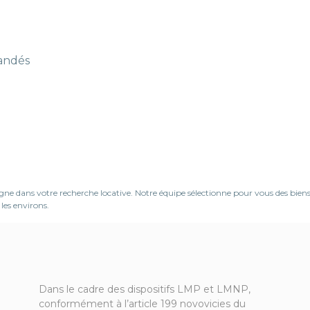
mandés
dans votre recherche locative. Notre équipe sélectionne pour vous des biens de
les environs.
Dans le cadre des dispositifs LMP et LMNP,
conformément à l’article 199 novovicies du