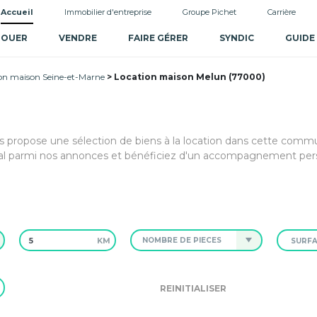
Accueil
Immobilier d'entreprise
Groupe Pichet
Carrière
LOUER
VENDRE
FAIRE GÉRER
SYNDIC
GUIDE
on maison Seine-et-Marne
Location maison Melun (77000)
s propose une sélection de biens à la location dans cette com
al parmi nos annonces et bénéficiez d'un accompagnement per
KM
NOMBRE DE PIÈCES