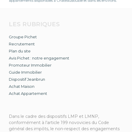
appartements disponibles à Châteaudouble et dans les environs.
LES RUBRIQUES
Groupe Pichet
Recrutement
Plan du site
Avis Pichet : notre engagement
Promoteur Immobilier
Guide Immobilier
Dispositif Jeanbrun
Achat Maison
Achat Appartement
Dans le cadre des dispositifs LMP et LMNP,
conformément à l’article 199 novovicies du Code
général des impôts, le non-respect des engagements